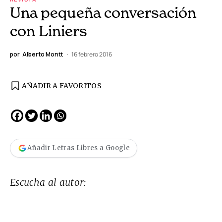
Una pequeña conversación
con Liniers
por
Alberto Montt
16 febrero 2016
AÑADIR A FAVORITOS
Añadir Letras Libres a Google
Escucha al autor: