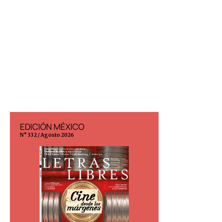
EDICIÓN MÉXICO
EDICIÓN ESP
N° 332 / Agosto 2026
N° 299 / Agosto 202