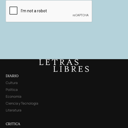
DIARIO
Cultura
Política
Economía
Ciencia y Tecnología
Literatura
CRITICA