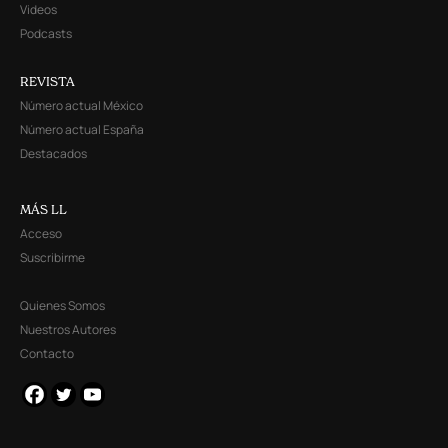
Videos
Podcasts
REVISTA
Número actual México
Número actual España
Destacados
MÁS LL
Acceso
Suscribirme
Quienes Somos
Nuestros Autores
Contacto