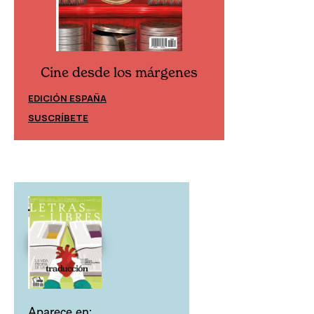
Cine desde los márgenes
Cine desd
EDICIÓN ESPAÑA
EDICIÓN MÉXIC
SUSCRÍBETE
SUSCRÍBETE
Aparece en: