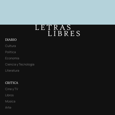
DIARIO
Cultura
Política
Economía
Ciencia y Tecnología
Literatura
CRITICA
Cine y TV
Libros
Música
Arte