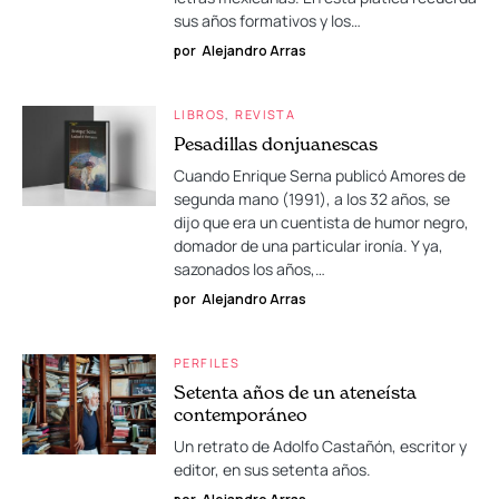
sus años formativos y los…
por
Alejandro Arras
LIBROS
REVISTA
Pesadillas donjuanescas
Cuando Enrique Serna publicó Amores de
segunda mano (1991), a los 32 años, se
dijo que era un cuentista de humor negro,
domador de una particular ironía. Y ya,
sazonados los años,…
por
Alejandro Arras
PERFILES
Setenta años de un ateneísta
contemporáneo
Un retrato de Adolfo Castañón, escritor y
editor, en sus setenta años.