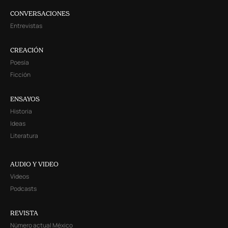
CONVERSACIONES
Entrevistas
CREACIÓN
Poesía
Ficción
ENSAYOS
Historia
Ideas
Literatura
AUDIO Y VIDEO
Videos
Podcasts
REVISTA
Número actual México