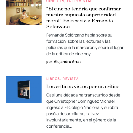
CINE Y TV
ENTREVISTAS
“El cine no tendría que confirmar
nuestra supuesta superioridad
moral”. Entrevista a Fernanda
Solórzano
Fernanda Solórzano habla sobre su
formación, sobre las lecturas y las
películas que la marcaron y sobre el lugar
de la crítica de cine hoy.
por
Alejandro Arras
LIBROS
REVISTA
Los críticos vistos por un crítico
Casi una década ha transcurrido desde
que Christopher Domínguez Michael
ingresó a El Colegio Nacional y su obra
pasó a desarrollarse, tal vez
involuntariamente, en el género de la
conferencia…