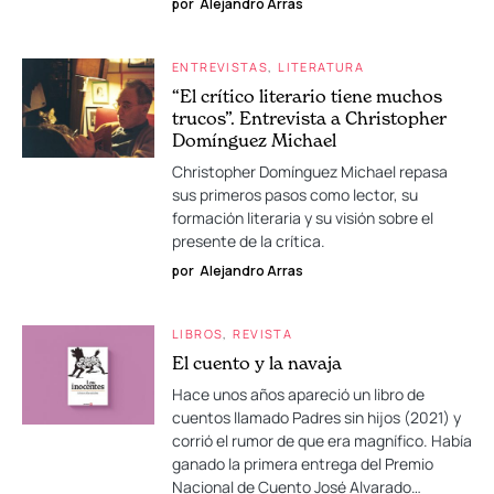
por
Alejandro Arras
ENTREVISTAS
LITERATURA
“El crítico literario tiene muchos
trucos”. Entrevista a Christopher
Domínguez Michael
Christopher Domínguez Michael repasa
sus primeros pasos como lector, su
formación literaria y su visión sobre el
presente de la crítica.
por
Alejandro Arras
LIBROS
REVISTA
El cuento y la navaja
Hace unos años apareció un libro de
cuentos llamado Padres sin hijos (2021) y
corrió el rumor de que era magnífico. Había
ganado la primera entrega del Premio
Nacional de Cuento José Alvarado…