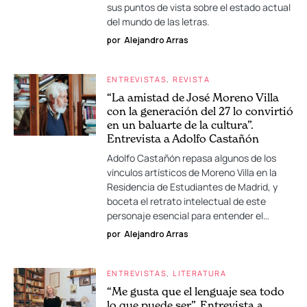
sus puntos de vista sobre el estado actual
del mundo de las letras.
por
Alejandro Arras
ENTREVISTAS
REVISTA
“La amistad de José Moreno Villa
con la generación del 27 lo convirtió
en un baluarte de la cultura”.
Entrevista a Adolfo Castañón
Adolfo Castañón repasa algunos de los
vínculos artísticos de Moreno Villa en la
Residencia de Estudiantes de Madrid, y
boceta el retrato intelectual de este
personaje esencial para entender el…
por
Alejandro Arras
ENTREVISTAS
LITERATURA
“Me gusta que el lenguaje sea todo
lo que puede ser”. Entrevista a