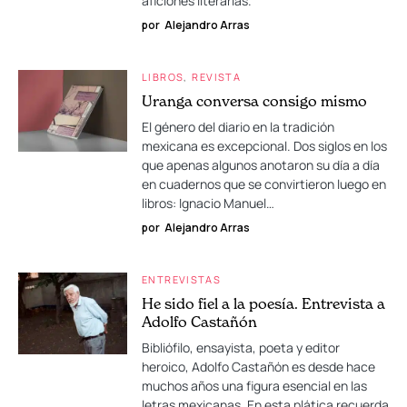
aficiones literarias.
por
Alejandro Arras
LIBROS
REVISTA
Uranga conversa consigo mismo
El género del diario en la tradición
mexicana es excepcional. Dos siglos en los
que apenas algunos anotaron su día a día
en cuadernos que se convirtieron luego en
libros: Ignacio Manuel…
por
Alejandro Arras
ENTREVISTAS
He sido fiel a la poesía. Entrevista a
Adolfo Castañón
Bibliófilo, ensayista, poeta y editor
heroico, Adolfo Castañón es desde hace
muchos años una figura esencial en las
letras mexicanas. En esta plática recuerda