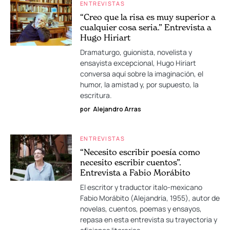
ENTREVISTAS
“Creo que la risa es muy superior a
cualquier cosa seria.” Entrevista a
Hugo Hiriart
Dramaturgo, guionista, novelista y
ensayista excepcional, Hugo Hiriart
conversa aquí sobre la imaginación, el
humor, la amistad y, por supuesto, la
escritura.
por
Alejandro Arras
ENTREVISTAS
“Necesito escribir poesía como
necesito escribir cuentos”.
Entrevista a Fabio Morábito
El escritor y traductor italo-mexicano
Fabio Morábito (Alejandría, 1955), autor de
novelas, cuentos, poemas y ensayos,
repasa en esta entrevista su trayectoria y