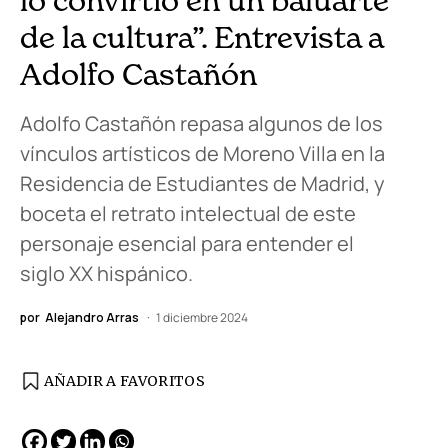
lo convirtió en un baluarte
de la cultura”. Entrevista a
Adolfo Castañón
Adolfo Castañón repasa algunos de los
vínculos artísticos de Moreno Villa en la
Residencia de Estudiantes de Madrid, y
boceta el retrato intelectual de este
personaje esencial para entender el
siglo XX hispánico.
por
Alejandro Arras
1 diciembre 2024
AÑADIR A FAVORITOS