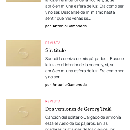
abrió en mí una esfera de luz. Era como ser
y no ser. Descansé de mí mismo hasta
sentir que mis venas se…
por
Antonio Gamoneda
REVISTA
Sin título
Sacudí la ceniza de mis párpados. Busqué
la luz en el interior de la noche y, sí, se
abrió en mí una esfera de luz. Era como ser
y no ser.…
por
Antonio Gamoneda
REVISTA
Dos versiones de Gerorg Trakl
Canción del solitario Cargado de armonía
está el vuelo de los pájaros. En las
praderas cristalinas de los ciervos, los