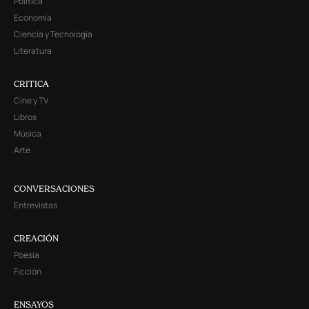
Política
Economía
Ciencia y Tecnología
Literatura
CRITICA
Cine y TV
Libros
Música
Arte
CONVERSACIONES
Entrevistas
CREACIÓN
Poesía
Ficción
ENSAYOS