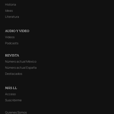
Historia
Ideas
Literatura
AUDIO Y VIDEO
Videos
Podcasts
REVISTA
Número actual México
Número actual España
Destacados
MÁS LL
Acceso
Suscribirme
Quienes Somos