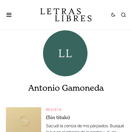
Antonio Gamoneda
REVISTA
(Sin título)
Sacudí la ceniza de mis párpados. Busqué
la luz en el interior de la noche y, sí, se