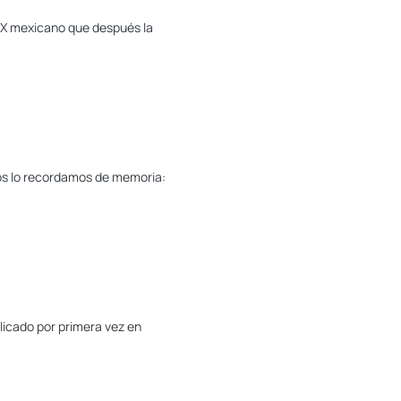
 XX mexicano que después la
hos lo recordamos de memoria:
blicado por primera vez en