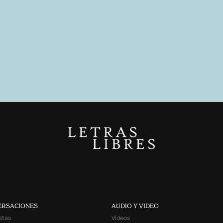
ERSACIONES
AUDIO Y VIDEO
stas
Videos