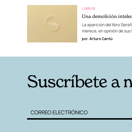
LIBROS
Una demolición intele
La aparición del libro Sera
merece, en opinión de sus
por
Arturo Cantú
Suscríbete a 