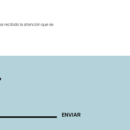
 ha recibido la atención que se
r