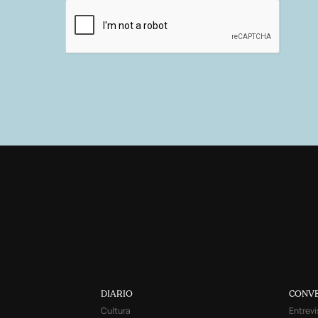
DIARIO
CONV
Cultura
Entrevi