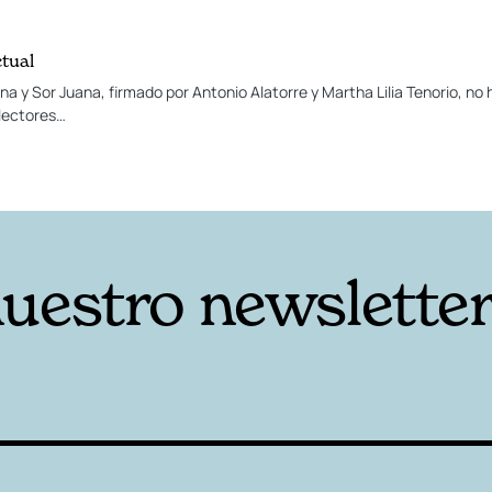
ctual
fina y Sor Juana, firmado por Antonio Alatorre y Martha Lilia Tenorio, no
 lectores…
nuestro newslette