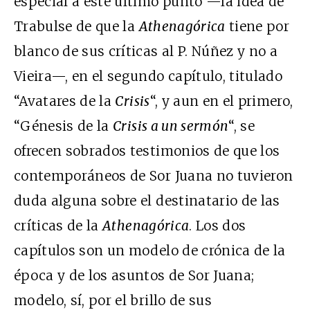
especial a este último punto —la idea de
Trabulse de que la
Athenagórica
tiene por
blanco de sus críticas al P. Núñez y no a
Vieira—, en el segundo capítulo, titulado
“Avatares de la
Crisis
“, y aun en el primero,
“Génesis de la
Crisis a un sermón
“, se
ofrecen sobrados testimonios de que los
contemporáneos de Sor Juana no tuvieron
duda alguna sobre el destinatario de las
críticas de la
Athenagórica
. Los dos
capítulos son un modelo de crónica de la
época y de los asuntos de Sor Juana;
modelo, sí, por el brillo de sus