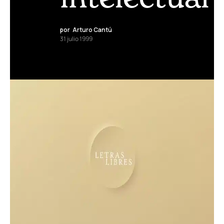
por
Arturo Cantú
31 julio 1999