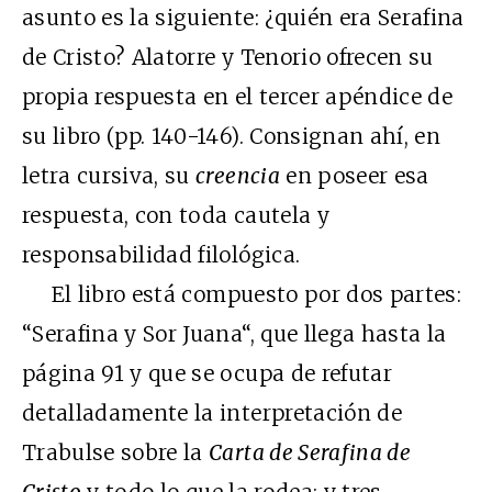
asunto es la siguiente: ¿quién era Serafina
de Cristo? Alatorre y Tenorio ofrecen su
propia respuesta en el tercer apéndice de
su libro (pp. 140-146). Consignan ahí, en
letra cursiva, su
creencia
en poseer esa
respuesta, con toda cautela y
responsabilidad filológica.
El libro está compuesto por dos partes:
“Serafina y Sor Juana“, que llega hasta la
página 91 y que se ocupa de refutar
detalladamente la interpretación de
Trabulse sobre la
Carta de Serafina de
Cristo
y todo lo que la rodea; y tres