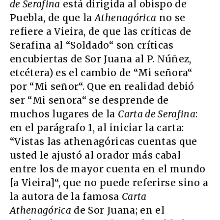
de Serafina
está dirigida al obispo de
Puebla, de que la
Athenagórica
no se
refiere a Vieira, de que las críticas de
Serafina al “Soldado“ son críticas
encubiertas de Sor Juana al P. Núñez,
etcétera) es el cambio de “Mi señora“
por “Mi señor“. Que en realidad debió
ser “Mi señora“ se desprende de
muchos lugares de la
Carta de Serafina
:
en el parágrafo 1, al iniciar la carta:
“Vistas las athenagóricas cuentas que
usted le ajustó al orador más cabal
entre los de mayor cuenta en el mundo
[a Vieira]“, que no puede referirse sino a
la autora de la famosa
Carta
Athenagórica
de Sor Juana; en el