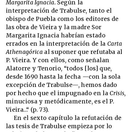
Margarita Ignacia.
Según la
interpretación de Trabulse, tanto el
obispo de Puebla como los editores de
las obra de Vieira y la madre Sor
Margarita Ignacia habrían estado
errados en la interpretación de la
Carta
Athenagórica
al suponer que refutaba al
P. Vieira. Y con ellos, como señalan
Alatorre y Tenorio, “todos [los] que,
desde 1690 hasta la fecha —con la sola
excepción de Trabulse—, hemos dado
por hecho que el impugnado en la
Crisis
,
minuciosa y metódicamente, es el P.
Vieira…“ (p. 73).
En el sexto capítulo la refutación de
las tesis de Trabulse empieza por lo