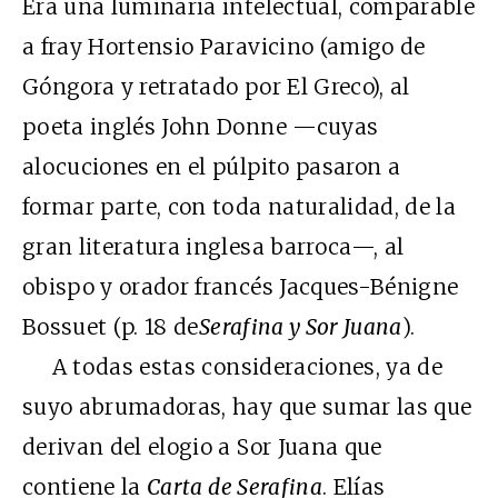
Era una luminaria intelectual, comparable
a fray Hortensio Paravicino (amigo de
Góngora y retratado por El Greco), al
poeta inglés John Donne —cuyas
alocuciones en el púlpito pasaron a
formar parte, con toda naturalidad, de la
gran literatura inglesa barroca—, al
obispo y orador francés Jacques-Bénigne
Bossuet (p. 18 de
Serafina y Sor Juana
).
A todas estas consideraciones, ya de
suyo abrumadoras, hay que sumar las que
derivan del elogio a Sor Juana que
contiene la
Carta de Serafina
. Elías