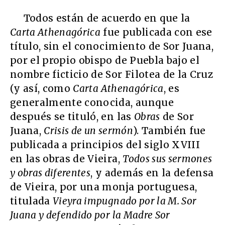
Todos están de acuerdo en que la
Carta Athenagórica
fue publicada con ese
título, sin el conocimiento de Sor Juana,
por el propio obispo de Puebla bajo el
nombre ficticio de Sor Filotea de la Cruz
(y así, como
Carta Athenagórica
, es
generalmente conocida, aunque
después se tituló, en las
Obras
de Sor
Juana,
Crisis de un sermón
). También fue
publicada a principios del siglo XVIII
en las obras de Vieira,
Todos sus sermones
y obras diferentes
, y además en la defensa
de Vieira, por una monja portuguesa,
titulada
Vieyra impugnado por la M. Sor
Juana y defendido por la Madre Sor