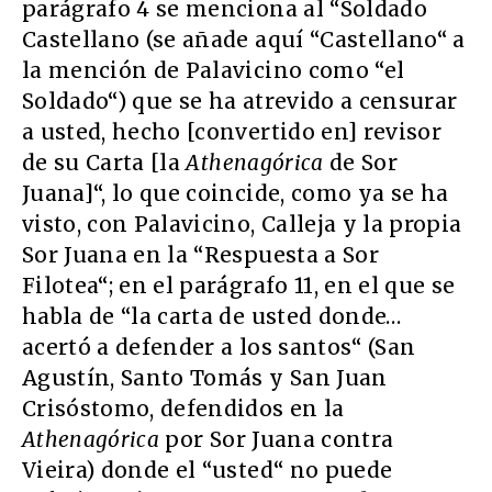
parágrafo 4 se menciona al “Soldado
Castellano (se añade aquí “Castellano“ a
la mención de Palavicino como “el
Soldado“) que se ha atrevido a censurar
a usted, hecho [convertido en] revisor
de su Carta [la
Athenagórica
de Sor
Juana]“, lo que coincide, como ya se ha
visto, con Palavicino, Calleja y la propia
Sor Juana en la “Respuesta a Sor
Filotea“; en el parágrafo 11, en el que se
habla de “la carta de usted donde…
acertó a defender a los santos“ (San
Agustín, Santo Tomás y San Juan
Crisóstomo, defendidos en la
Athenagórica
por Sor Juana contra
Vieira) donde el “usted“ no puede