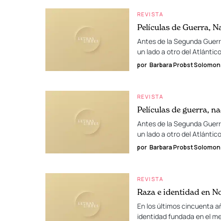
REVISTA
Películas de Guerra, 
Antes de la Segunda Guerra
un lado a otro del Atlántic
por
Barbara Probst Solomon
REVISTA
Películas de guerra, n
Antes de la Segunda Guerra
un lado a otro del Atlántic
por
Barbara Probst Solomon
REVISTA
Raza e identidad en N
En los últimos cincuenta a
identidad fundada en el me