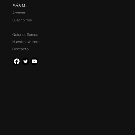
MÁS LL
Acceso
Suscribirme
Quienes Somos
Nuestros Autores
Contacto