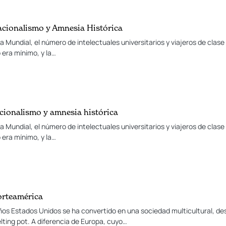
Nacionalismo y Amnesia Histórica
 Mundial, el número de intelectuales universitarios y viajeros de cla
o era mínimo, y la…
acionalismo y amnesia histórica
 Mundial, el número de intelectuales universitarios y viajeros de cla
o era mínimo, y la…
orteamérica
ños Estados Unidos se ha convertido en una sociedad multicultural, d
lting pot. A diferencia de Europa, cuyo…