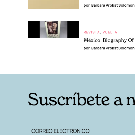
por
Barbara Probst Solomon
REVISTA
VUELTA
México: Biography Of 
por
Barbara Probst Solomon
Suscríbete a 