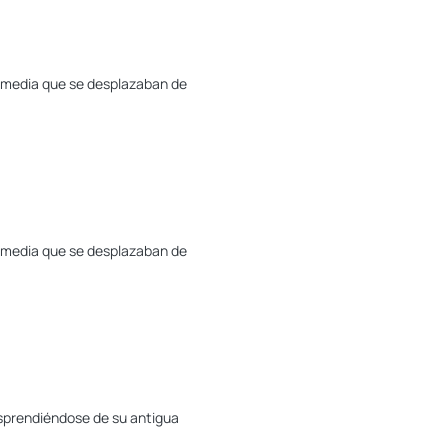
se media que se desplazaban de
se media que se desplazaban de
esprendiéndose de su antigua