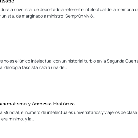
tisano
adura a novelista, de deportado a referente intelectual de la memoria 
munista, de marginado a ministro: Semprún vivió…
s no es el único intelectual con un historial turbio en la Segunda Guer
a ideología fascista nazi a una de…
Nacionalismo y Amnesia Histórica
 Mundial, el número de intelectuales universitarios y viajeros de cla
o era mínimo, y la…