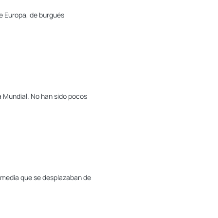
de Europa, de burgués
ra Mundial. No han sido pocos
se media que se desplazaban de