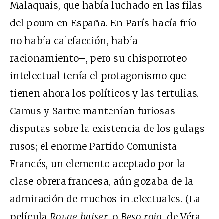
Malaquais, que había luchado en las filas
del poum en España. En París hacía frío –
no había calefacción, había
racionamiento–, pero su chisporroteo
intelectual tenía el protagonismo que
tienen ahora los políticos y las tertulias.
Camus y Sartre mantenían furiosas
disputas sobre la existencia de los gulags
rusos; el enorme Partido Comunista
Francés, un elemento aceptado por la
clase obrera francesa, aún gozaba de la
admiración de muchos intelectuales. (La
película
Rouge baiser
, o
Beso rojo
, de Véra