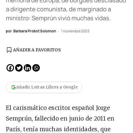
memoria de Europa, de burgués desclasado
a dirigente comunista, de marginado a
ministro: Semprún vivió muchas vidas.
por
Barbara Probst Solomon
1 noviembre 2023
AÑADIR A FAVORITOS
Añadir Letras Libres a Google
El carismático escritor español Jorge
Semprún, fallecido en junio de 2011 en
París, tenía muchas identidades, que