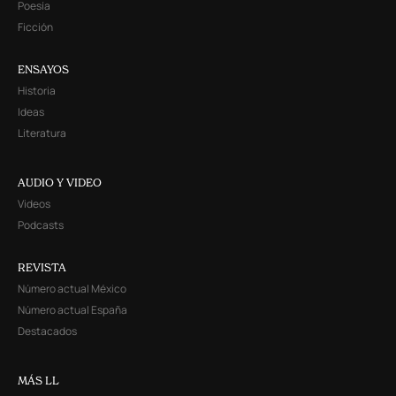
Poesía
Ficción
ENSAYOS
Historia
Ideas
Literatura
AUDIO Y VIDEO
Videos
Podcasts
REVISTA
Número actual México
Número actual España
Destacados
MÁS LL