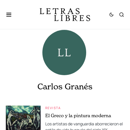
Carlos Granés
REVISTA
El Greco y la pintura moderna
Los artistas de vanguardia aborrecieron el
estilo de vida burgués del siglo XIX.