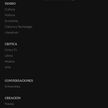
DIARIO
Cultura
Política
Economía
Ciencia y Tecnología
Literatura
CRITICA
Cine y TV
Libros
Música
Arte
CONVERSACIONES
Entrevistas
CREACIÓN
Poesía