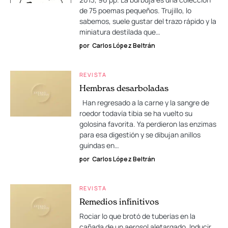
de 75 poemas pequeños. Trujillo, lo
sabemos, suele gustar del trazo rápido y la
miniatura destilada que…
por
Carlos López Beltrán
REVISTA
Hembras desarboladas
Han regresado a la carne y la sangre de
roedor todavía tibia se ha vuelto su
golosina favorita. Ya perdieron las enzimas
para esa digestión y se dibujan anillos
guindas en…
por
Carlos López Beltrán
REVISTA
Remedios infinitivos
Rociar lo que brotó de tuberías en la
cañada de un aerosol aletargado. Inducir