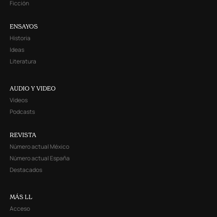
Ficción
ENSAYOS
Historia
Ideas
Literatura
AUDIO Y VIDEO
Videos
Podcasts
REVISTA
Número actual México
Número actual España
Destacados
MÁS LL
Acceso