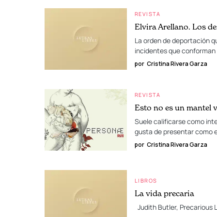
REVISTA
Elvira Arellano. Los d
La orden de deportación qu
incidentes que conforman l
por
Cristina Rivera Garza
REVISTA
Esto no es un mantel 
Suele calificarse como inte
gusta de presentar como e
por
Cristina Rivera Garza
LIBROS
La vida precaria
Judith Butler, Precarious 