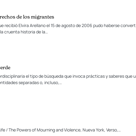
erechos de los migrantes
e recibió Elvira Arellano el 15 de agosto de 2006 pudo haberse conver
a cruenta historia de la…
verde
rdisciplinaria el tipo de búsqueda que invoca prácticas y saberes que u
ntidades separadas o, incluso,…
Life / The Powers of Mourning and Violence, Nueva York, Verso,…