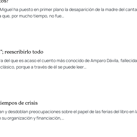
tos?
s Miguel ha puesto en primer plano la desaparición de la madre del cant
da que, por mucho tiempo, no fue…
”; reescribirlo todo
ra del que es acaso el cuento más conocido de Amparo Dávila, fallecida 
lásico, porque a través de él se puede leer…
 tiempos de crisis
 y desdoblan preocupaciones sobre el papel de las ferias del libro en l
n su organización y financiación,…