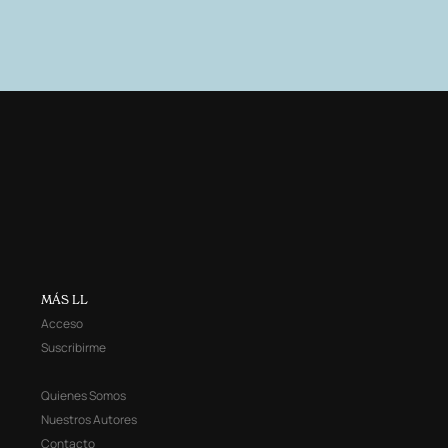
MÁS LL
Acceso
Suscribirme
Quienes Somos
Nuestros Autores
Contacto