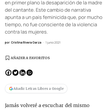
en primer plano la desaparición de la madre
del cantante. Este cambio de narrativa
apunta a un país feminicida que, por mucho
tiempo, no fue consciente de la violencia
contra las mujeres.
por
Cristina Rivera Garza
1 junio 2021
AÑADIR A FAVORITOS
Añadir Letras Libres a Google
Jamás volveré a escuchar del mismo