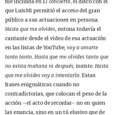
fue incluida en
El concierto
, el disco con el
que LuisMi permitió el acceso del gran
público a sus actuaciones en persona.
Hasta que me olvides
, entona todavía el
cantante desde el video de esa actuación
en las listas de YouTube,
voy a amarte
tanto tanto
.
Hasta que me olvides tanto que
no exista mañana ni después
, insiste.
Hasta
que me olvides voy a intentarlo
. Estas
frases enigmáticas cuando no
contradictorias, que colocan el peso de la
acción –el acto de recordar– no en quien
las enuncia, sino en un tú elusivo que de