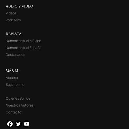
AUDIO Y VIDEO
Videos
Podcasts
REVISTA
Número actual México
Número actual España
Destacados
MÁS LL
Acceso
Suscribirme
Quienes Somos
Nuestros Autores
Contacto