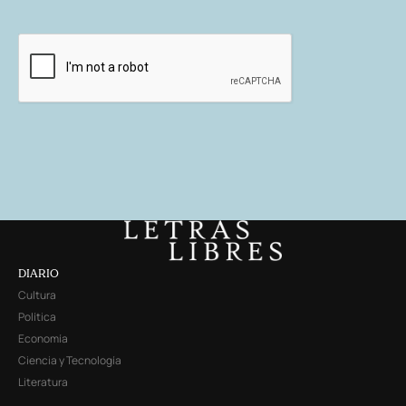
DIARIO
Cultura
Política
Economía
Ciencia y Tecnología
Literatura