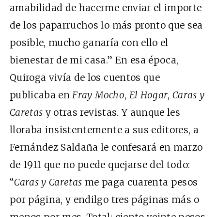
amabilidad de hacerme enviar el importe
de los paparruchos lo más pronto que sea
posible, mucho ganaría con ello el
bienestar de mi casa.” En esa época,
Quiroga vivía de los cuentos que
publicaba en
Fray Mocho
,
El Hogar
,
Caras y
Caretas
y otras revistas. Y aunque les
lloraba insistentemente a sus editores, a
Fernández Saldaña le confesará en marzo
de 1911 que no puede quejarse del todo:
“
Caras y Caretas
me paga cuarenta pesos
por página, y endilgo tres páginas más o
menos por mes. Total: ciento veinte pesos