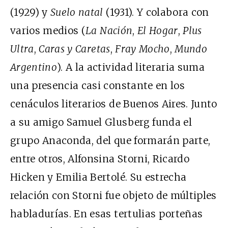
(1929) y
Suelo natal
(1931). Y colabora con
varios medios (
La Nación
,
El Hogar
,
Plus
Ultra
,
Caras y Caretas
,
Fray Mocho
,
Mundo
Argentino
). A la actividad literaria suma
una presencia casi constante en los
cenáculos literarios de Buenos Aires. Junto
a su amigo Samuel Glusberg funda el
grupo Anaconda, del que formarán parte,
entre otros, Alfonsina Storni, Ricardo
Hicken y Emilia Bertolé. Su estrecha
relación con Storni fue objeto de múltiples
habladurías. En esas tertulias porteñas