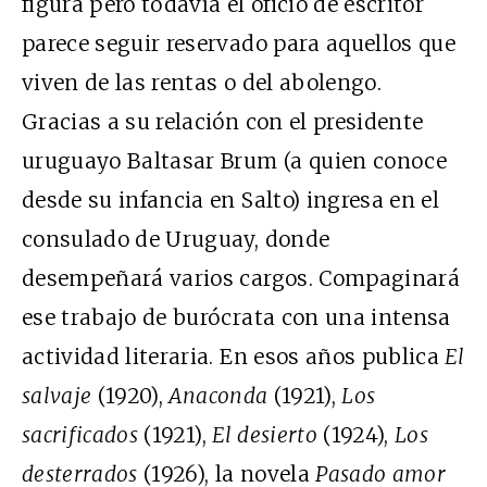
figura pero todavía el oficio de escritor
parece seguir reservado para aquellos que
viven de las rentas o del abolengo.
Gracias a su relación con el presidente
uruguayo Baltasar Brum (a quien conoce
desde su infancia en Salto) ingresa en el
consulado de Uruguay, donde
desempeñará varios cargos. Compaginará
ese trabajo de burócrata con una intensa
actividad literaria. En esos años publica
El
salvaje
(1920),
Anaconda
(1921),
Los
sacrificados
(1921),
El desierto
(1924),
Los
desterrados
(1926), la novela
Pasado amor