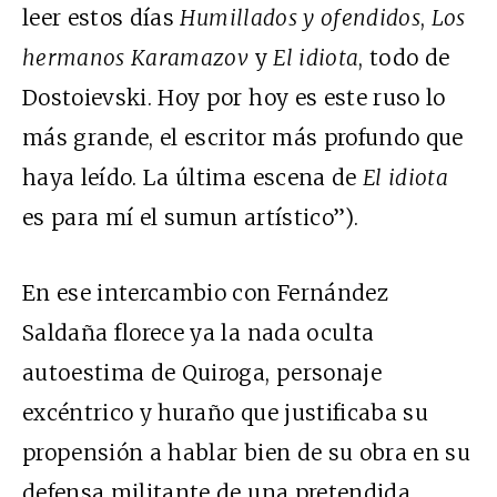
leer estos días
Humillados y ofendidos
,
Los
hermanos Karamazov
y
El idiota
, todo de
Dostoievski. Hoy por hoy es este ruso lo
más grande, el escritor más profundo que
haya leído. La última escena de
El idiota
es para mí el sumun artístico”).
En ese intercambio con Fernández
Saldaña florece ya la nada oculta
autoestima de Quiroga, personaje
excéntrico y huraño que justificaba su
propensión a hablar bien de su obra en su
defensa militante de una pretendida