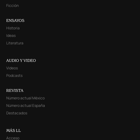
Ficción
ENSAYOS
Historia
Ideas
Literatura
AUDIO Y VIDEO
Videos
Podcasts
REVISTA
Número actual México
Número actual España
Destacados
MÁS LL
Acceso