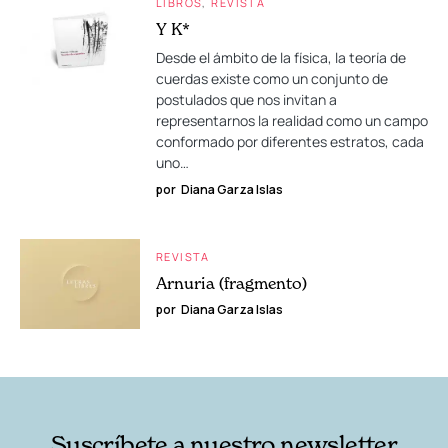
LIBROS
REVISTA
Y K*
Desde el ámbito de la física, la teoría de
cuerdas existe como un conjunto de
postulados que nos invitan a
representarnos la realidad como un campo
conformado por diferentes estratos, cada
uno…
por
Diana Garza Islas
REVISTA
Arnuria (fragmento)
por
Diana Garza Islas
Suscríbete a nuestro newsletter