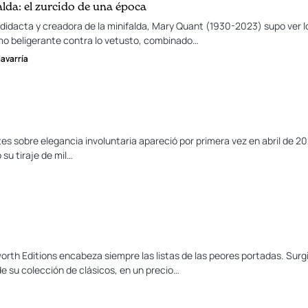
lda: el zurcido de una época
idacta y creadora de la minifalda, Mary Quant (1930-2023) supo ver l
imo beligerante contra lo vetusto, combinado…
avarría
tes sobre elegancia involuntaria apareció por primera vez en abril de 20
 su tiraje de mil…
orth Editions encabeza siempre las listas de las peores portadas. Surgi
de su colección de clásicos, en un precio…