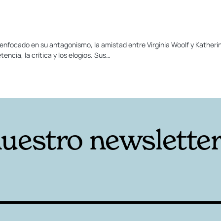
 enfocado en su antagonismo, la amistad entre Virginia Woolf y Katheri
encia, la crítica y los elogios. Sus…
nuestro newslette