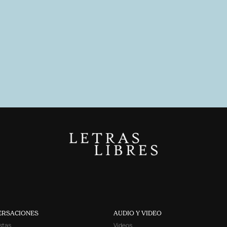
ERSACIONES
AUDIO Y VIDEO
stas
Videos