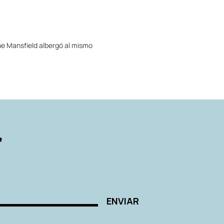
ne Mansfield albergó al mismo
r