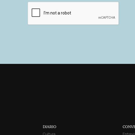
DIARIO
CONV
Cultura
Entrevi