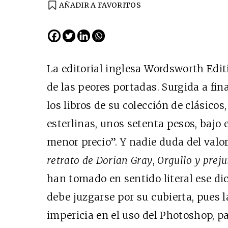
AÑADIR A FAVORITOS
La editorial inglesa Wordsworth Edit
de las peores portadas. Surgida a fin
los libros de su colección de clásicos,
esterlinas, unos setenta pesos, bajo 
menor precio”. Y nadie duda del valo
retrato de Dorian Gray
,
Orgullo y preju
han tomado en sentido literal ese di
debe juzgarse por su cubierta, pues l
impericia en el uso del Photoshop, p