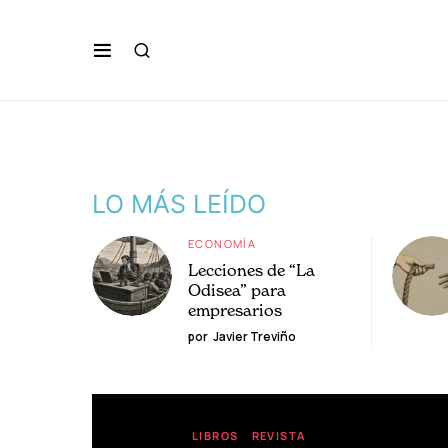
LO MÁS LEÍDO
ECONOMÍA
Lecciones de “La
Odisea” para
empresarios
por
Javier Treviño
LIBROS
REVISTA