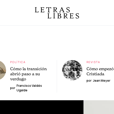
POLÍTICA
REVISTA
Cómo la transición
Cómo empezó 
abrió paso a su
Cristiada
verdugo
por
Jean Meyer
Francisco Valdés
por
Ugalde