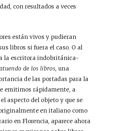
dad, con resultados a veces
res están vivos y pudieran
us libros si fuera el caso. O al
a la escritora indobritánica-
 atuendo de los libros
, una
ortancia de las portadas para la
ue emitimos rápidamente, a
 el aspecto del objeto y que se
 originalmente en italiano como
erario en Florencia, aparece ahora