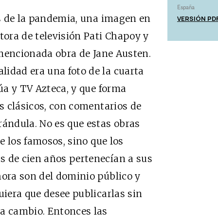
España
VERSIÓN PD
ios de la pandemia, una imagen en
tora de televisión Pati Chapoy y
a mencionada obra de Jane Austen.
idad era una foto de la cuarta
rúa y TV Azteca, y que forma
os clásicos, con comentarios de
rándula. No es que estas obras
de los famosos, sino que los
s de cien años pertenecían a sus
hora son del dominio público y
uiera que desee publicarlas sin
 a cambio. Entonces las