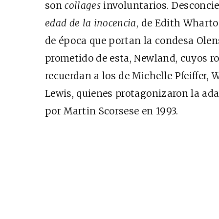
son
collages
involuntarios. Desconcie
edad de la inocencia
, de Edith Wharton
de época que portan la condesa Olen
prometido de esta, Newland, cuyos ro
recuerdan a los de Michelle Pfeiffer,
Lewis, quienes protagonizaron la ada
por Martin Scorsese en 1993.