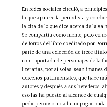
En redes sociales circuló, a princip
la que aparece la periodista y conduc
la cita de lo que dice acerca de la y
Se compartía como meme, pero en real
de forros del libro coeditado por Por
parte de una colección de trece títul
contraportada de personajes de la fa
literarias, por sí solas, sean imanes 
derechos patrimoniales, que hace má
autores y después a sus herederos, a
eso las ha puesto al alcance de cualq
pedir permiso a nadie ni pagar nada