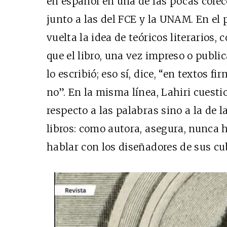
en español en una de las pocas colec
junto a las del FCE y la UNAM. En el p
vuelta la idea de teóricos literarios,
que el libro, una vez impreso o publi
lo escribió; eso sí, dice, “en textos 
no”. En la misma línea, Lahiri cuestio
respecto a las palabras sino a la de 
libros: como autora, asegura, nunca 
hablar con los diseñadores de sus cu