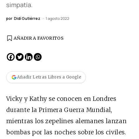
simpatía.
por
Didí Gutiérrez
1 agosto 2022
AÑADIR A FAVORITOS
Añadir Letras Libres a Google
Vicky y Kathy se conocen en Londres
durante la Primera Guerra Mundial,
mientras los zepelines alemanes lanzan
bombas por las noches sobre los civiles.