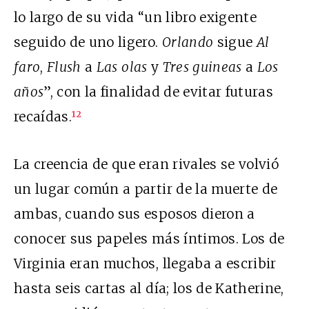
lo largo de su vida “un libro exigente
seguido de uno ligero.
Orlando
sigue
Al
faro
,
Flush
a
Las olas
y
Tres guineas
a
Los
años
”, con la finalidad de evitar futuras
recaídas.
12
La creencia de que eran rivales se volvió
un lugar común a partir de la muerte de
ambas, cuando sus esposos dieron a
conocer sus papeles más íntimos. Los de
Virginia eran muchos, llegaba a escribir
hasta seis cartas al día; los de Katherine,