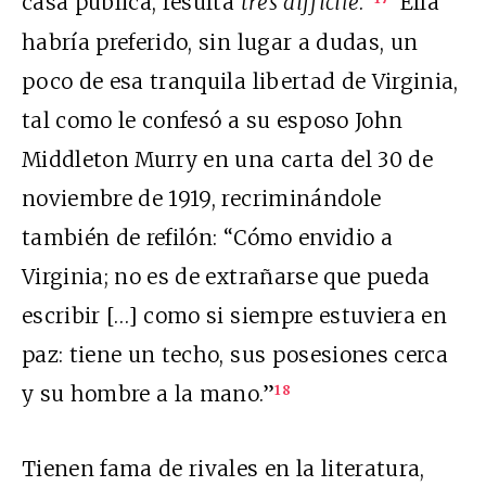
casa pública, resulta
très difficile
.”
Ella
habría preferido, sin lugar a dudas, un
poco de esa tranquila libertad de Virginia,
tal como le confesó a su esposo John
Middleton Murry en una carta del 30 de
noviembre de 1919, recriminándole
también de refilón: “Cómo envidio a
Virginia; no es de extrañarse que pueda
escribir […] como si siempre estuviera en
paz: tiene un techo, sus posesiones cerca
y su hombre a la mano.”
18
Tienen fama de rivales en la literatura,