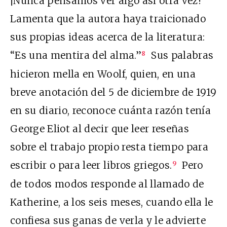
¡Nunca pensamos ver algo así otra vez!”
Lamenta que la autora haya traicionado
sus propias ideas acerca de la literatura:
“Es una mentira del alma.”
Sus palabras
8
hicieron mella en Woolf, quien, en una
breve anotación del 5 de diciembre de 1919
en su diario, reconoce cuánta razón tenía
George Eliot al decir que leer reseñas
sobre el trabajo propio resta tiempo para
escribir o para leer libros griegos.
Pero
9
de todos modos responde al llamado de
Katherine, a los seis meses, cuando ella le
confiesa sus ganas de verla y le advierte