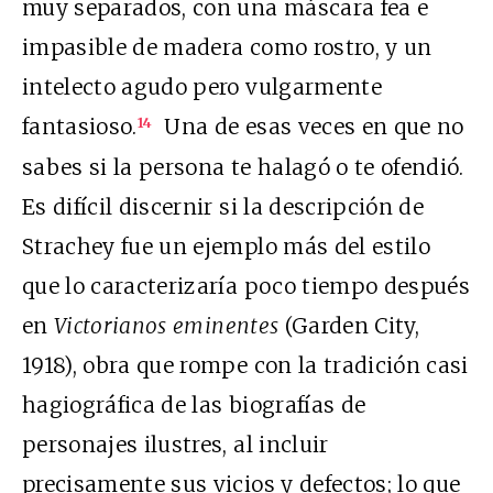
muy separados, con una máscara fea e
impasible de madera como rostro, y un
intelecto agudo pero vulgarmente
fantasioso.
Una de esas veces en que no
14
sabes si la persona te halagó o te ofendió.
Es difícil discernir si la descripción de
Strachey fue un ejemplo más del estilo
que lo caracterizaría poco tiempo después
en
Victorianos eminentes
(Garden City,
1918), obra que rompe con la tradición casi
hagiográfica de las biografías de
personajes ilustres, al incluir
precisamente sus vicios y defectos; lo que