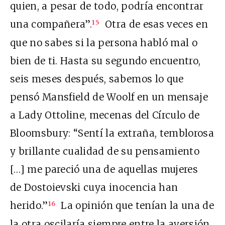
quien, a pesar de todo, podría encontrar
una compañera”.
Otra de esas veces en
15
que no sabes si la persona habló mal o
bien de ti. Hasta su segundo encuentro,
seis meses después, sabemos lo que
pensó Mansfield de Woolf en un mensaje
a Lady Ottoline, mecenas del Círculo de
Bloomsbury: “Sentí la extraña, temblorosa
y brillante cualidad de su pensamiento
[…] me pareció una de aquellas mujeres
de Dostoievski cuya inocencia han
herido.”
La opinión que tenían la una de
16
la otra oscilaría siempre entre la aversión