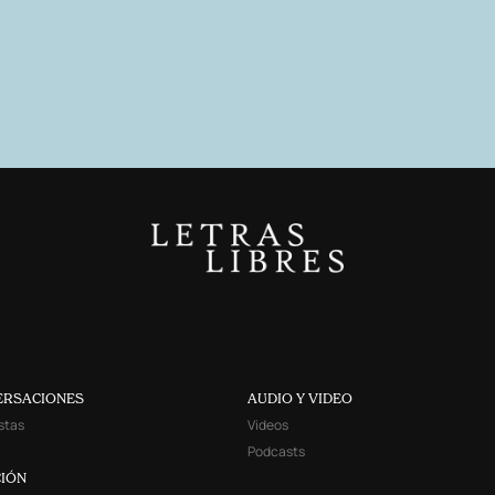
ERSACIONES
AUDIO Y VIDEO
stas
Videos
Podcasts
IÓN