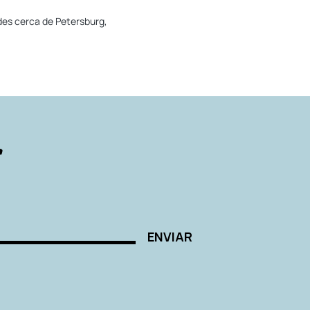
ades cerca de Petersburg,
r