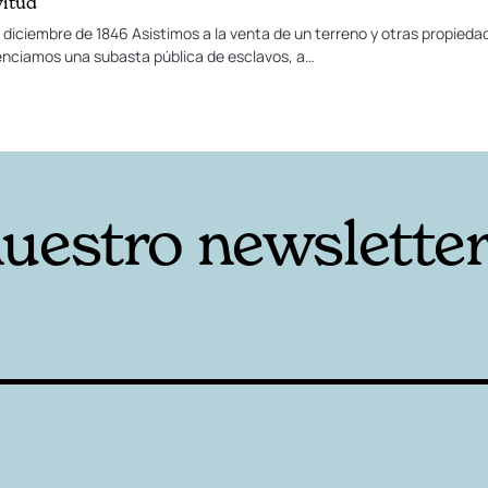
vitud
 diciembre de 1846 Asistimos a la venta de un terreno y otras propied
senciamos una subasta pública de esclavos, a…
nuestro newslette