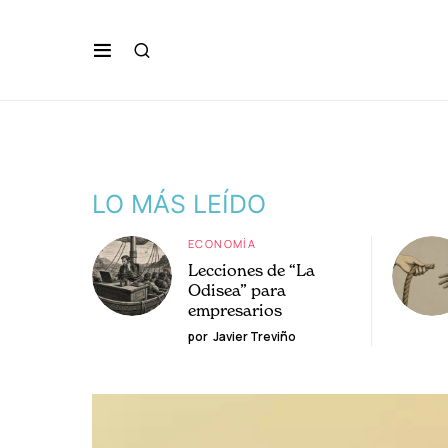
LO MÁS LEÍDO
ECONOMÍA
Lecciones de “La
Odisea” para
empresarios
por
Javier Treviño