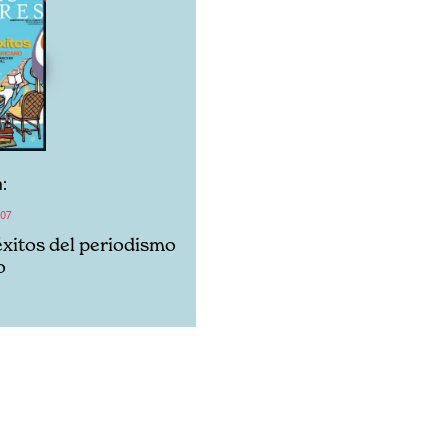
:
07
xitos del periodismo
o