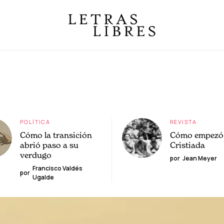
POLÍTICA
REVISTA
Cómo la transición
Cómo empezó 
abrió paso a su
Cristiada
verdugo
por
Jean Meyer
Francisco Valdés
por
Ugalde