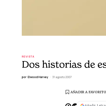
REVISTA
Dos historias de e
por
Elwood Harvey
31 agosto 2007
AÑADIR A FAVORIT
EDICIÓN ESPAÑA
N° 299 / Agosto 2026
Añadir Letra