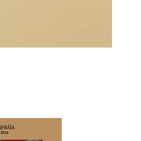
ESPAÑA
EDICIÓN MÉXICO
 2026
N° 332 / Agosto 2026