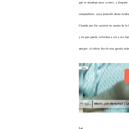
que se miraban unos a otros, y después 
compradores, cuya atención ahora estaba
Cuando por fin cayeron en cuenta de la h
y de que jamás volverían a ver a sus fam
amigos, el efecto fue de una agonía inde
Las