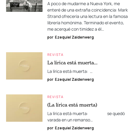
A poco de mudarme a Nueva York, me
enteré de una extraña coincidencia: Mark
Strand ofrecería una lectura en la famosa
librería homónima. Terminado el evento,
me acerqué con timidez a él…
por
Ezequiel Zaidenwerg
REVISTA
La lírica está muerta…
La lírica está muerta: …
por
Ezequiel Zaidenwerg
REVISTA
(La lírica está muerta)
La lírica está muerta: se quedó
varada en un remanso…
por
Ezequiel Zaidenwerg