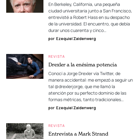
En Berkeley, California, una pequeña
ciudad universitaria junto a San Francisco,
entrevisté a Robert Hass en su despacho
de la universidad. El encuentro, que debía
durar unos cuarenta y cinco…
por
Ezequiel Zaidenwerg
REVISTA
Drexler a la enésima potencia
Conocí a Jorge Drexler vía Twitter, de
manera accidental: me empezó a seguir un
tal @drexlerjorge, que me llamó la
atención por su perfecto dominio de las
formas métricas, tanto tradicionales…
por
Ezequiel Zaidenwerg
REVISTA
Entrevista a Mark Strand