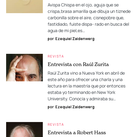
Avispa Chispa en el ojo, aguja que se
crispa,brasa amarilla que dibuja un tiznede
carbonilla sobre el aire, cisnepobre que,
fastidiado, fuiste dispa- rado en busca del
agua de mi piel,es…
por
Ezequiel Zaidenwerg
REVISTA
Entrevista con Raúl Zurita
Raúl Zurita vino a Nueva York en abril de
este año para ofrecer una charla y una
lectura en la maestría que por entonces
estaba yo terminando en New York
University. Conocía y admiraba su…
por
Ezequiel Zaidenwerg
REVISTA
Entrevista a Robert Hass