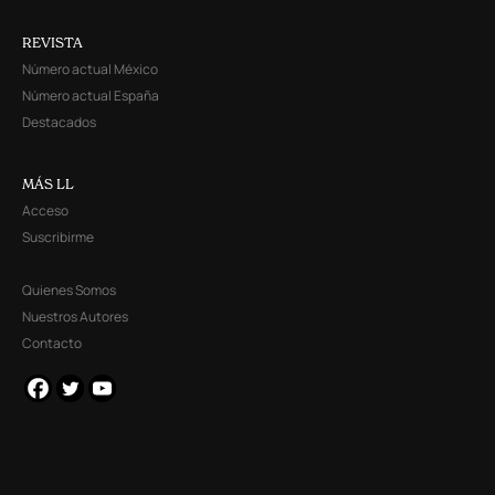
REVISTA
Número actual México
Número actual España
Destacados
MÁS LL
Acceso
Suscribirme
Quienes Somos
Nuestros Autores
Contacto