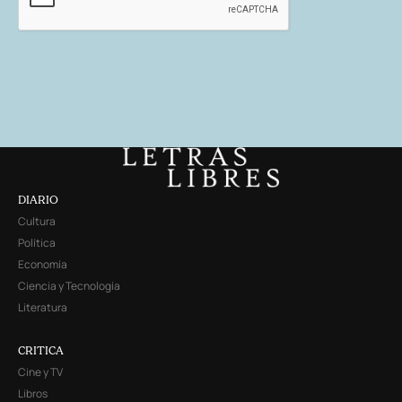
DIARIO
Cultura
Política
Economía
Ciencia y Tecnología
Literatura
CRITICA
Cine y TV
Libros