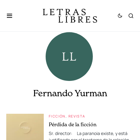
Fernando Yurman
FICCIÓN
REVISTA
Pérdida de la ficción
Sr. director: La paranoia existe, y está
justificada por el trastorno de la relación