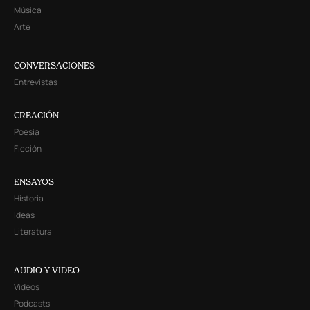
Música
Arte
CONVERSACIONES
Entrevistas
CREACIÓN
Poesía
Ficción
ENSAYOS
Historia
Ideas
Literatura
AUDIO Y VIDEO
Videos
Podcasts