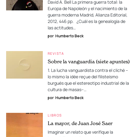
David A. Bell La primera guerra total: la
Europa de Napoleón y el nacimiento de la
guerra moderna Madrid, Alianza Editorial,
2012, 446 pp. ¿Cuál es la genealogía de
las actitudes…
por
Humberto Beck
REVISTA
Sobre la vanguardia (siete apuntes)
1. La lucha vanguardista contra el cliché –
lo mismo la idée reçue del filisteísmo
burgués que el estereotipo industrial de la
cultura de masas–…
por
Humberto Beck
LIBROS
La mayor, de Juan José Saer
Imaginar un relato que verifique la