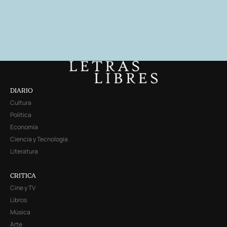
DIARIO
Cultura
Política
Economía
Ciencia y Tecnología
Literatura
CRITICA
Cine y TV
Libros
Música
Arte