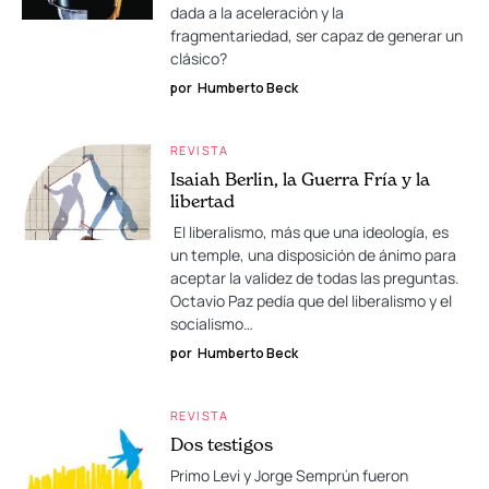
dada a la aceleración y la
fragmentariedad, ser capaz de generar un
clásico?
por
Humberto Beck
REVISTA
Isaiah Berlin, la Guerra Fría y la
libertad
El liberalismo, más que una ideología, es
un temple, una disposición de ánimo para
aceptar la validez de todas las preguntas.
Octavio Paz pedía que del liberalismo y el
socialismo…
por
Humberto Beck
REVISTA
Dos testigos
Primo Levi y Jorge Semprún fueron