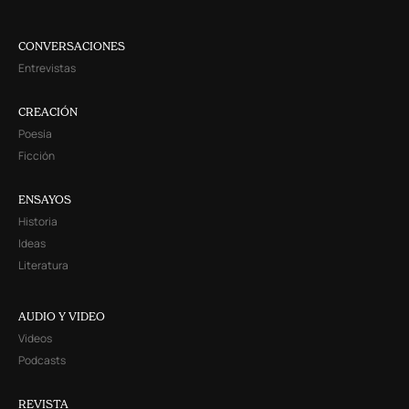
CONVERSACIONES
Entrevistas
CREACIÓN
Poesía
Ficción
ENSAYOS
Historia
Ideas
Literatura
AUDIO Y VIDEO
Videos
Podcasts
REVISTA