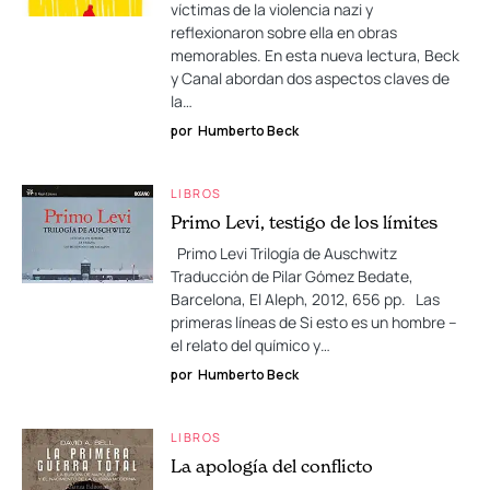
víctimas de la violencia nazi y
reflexionaron sobre ella en obras
memorables. En esta nueva lectura, Beck
y Canal abordan dos aspectos claves de
la…
por
Humberto Beck
LIBROS
Primo Levi, testigo de los límites
Primo Levi Trilogía de Auschwitz
Traducción de Pilar Gómez Bedate,
Barcelona, El Aleph, 2012, 656 pp. Las
primeras líneas de Si esto es un hombre –
el relato del químico y…
por
Humberto Beck
LIBROS
La apología del conflicto