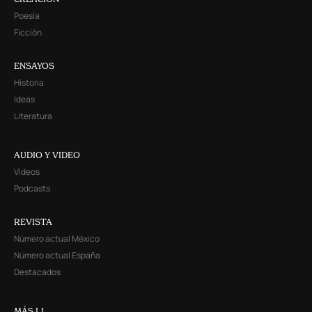
Poesía
Ficción
ENSAYOS
Historia
Ideas
Literatura
AUDIO Y VIDEO
Videos
Podcasts
REVISTA
Número actual México
Número actual España
Destacados
MÁS LL