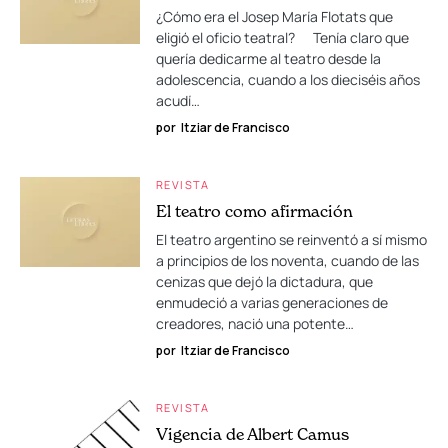
¿Cómo era el Josep María Flotats que
eligió el oficio teatral? Tenía claro que
quería dedicarme al teatro desde la
adolescencia, cuando a los dieciséis años
acudí…
por
Itziar de Francisco
REVISTA
El teatro como afirmación
El teatro argentino se reinventó a sí mismo
a principios de los noventa, cuando de las
cenizas que dejó la dictadura, que
enmudeció a varias generaciones de
creadores, nació una potente…
por
Itziar de Francisco
REVISTA
Vigencia de Albert Camus