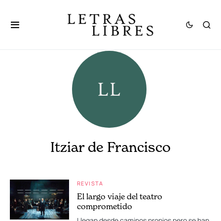
Itziar de Francisco
REVISTA
El largo viaje del teatro
comprometido
Llegan desde caminos propios pero se han