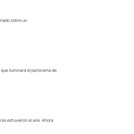
ionado sobre un
a que iluminará el panorama de
as estuvieron al aire. Ahora