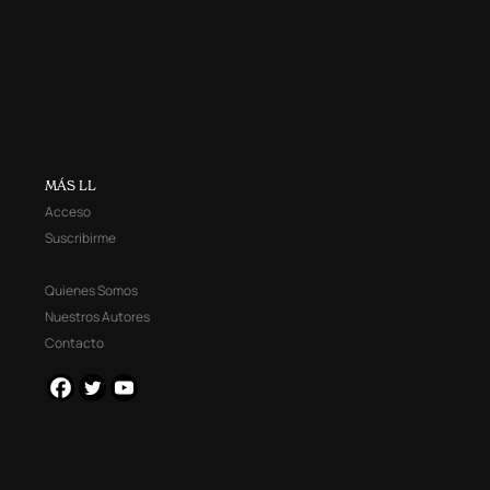
MÁS LL
Acceso
Suscribirme
Quienes Somos
Nuestros Autores
Contacto