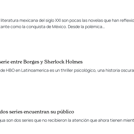
 literatura mexicana del siglo XXI son pocas las novelas que han reflex
ante como la conquista de México. Desde la polémica…
serie entre Borges y Sherlock Holmes
e HBO en Latinoamerica es un thriller psicológico, una historia oscur
 dos series encuentran su público
ua son dos series que no recibieron la atención que ahora tienen mientr