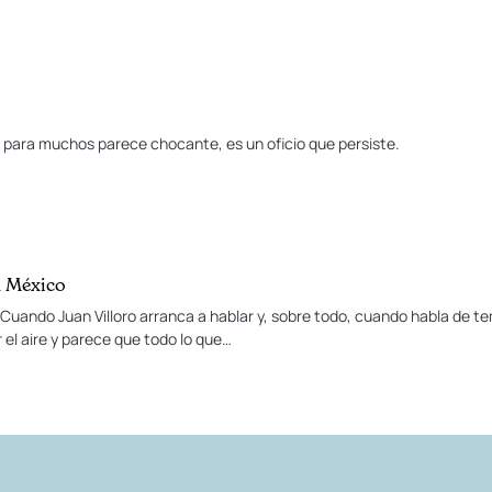
ue para muchos parece chocante, es un oficio que persiste.
n México
o Cuando Juan Villoro arranca a hablar y, sobre todo, cuando habla de t
r el aire y parece que todo lo que…