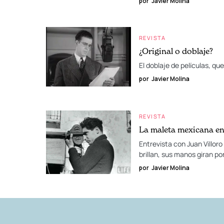
por
Javier Molina
REVISTA
¿Original o doblaje?
El doblaje de películas, q
por
Javier Molina
REVISTA
La maleta mexicana e
Entrevista con Juan Villor
brillan, sus manos giran po
por
Javier Molina