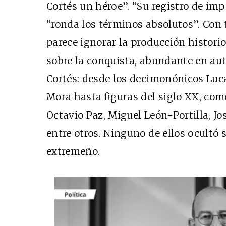
Cortés un héroe”. “Su registro de imp
“ronda los términos absolutos”. Con t
parece ignorar la producción histori
sobre la conquista, abundante en aut
Cortés: desde los decimonónicos Luc
Mora hasta figuras del siglo XX, como
Octavio Paz, Miguel León-Portilla, Jo
entre otros. Ninguno de ellos ocultó 
extremeño.