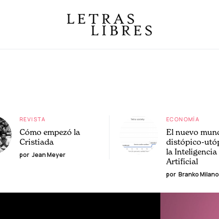
REVISTA
ECONOMÍA
Cómo empezó la
El nuevo mun
Cristiada
distópico-utó
la Inteligencia
por
Jean Meyer
Artificial
por
Branko Milano