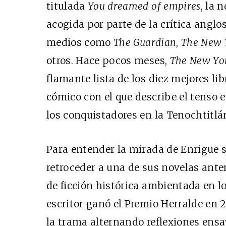
titulada
You dreamed of empires
, la 
acogida por parte de la crítica angl
medios como
The Guardian
,
The New 
otros. Hace pocos meses,
The New Yo
flamante lista de los diez mejores li
cómico con el que describe el tenso e
los conquistadores en la Tenochtitlán
Para entender la mirada de Enrigue 
retroceder a una de sus novelas ante
de ficción histórica ambientada en lo
escritor ganó el Premio Herralde en 2
la trama alternando reflexiones ens