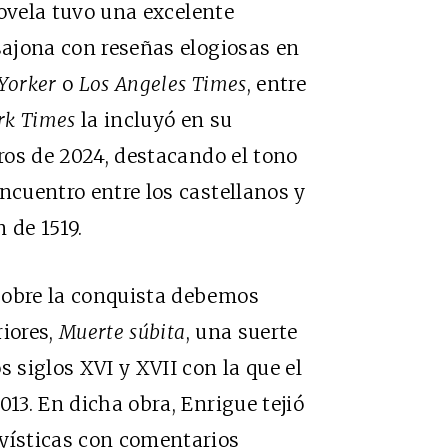
novela tuvo una excelente
osajona con reseñas elogiosas en
Yorker
o
Los Angeles Times
, entre
rk Times
la incluyó en su
bros de 2024, destacando el tono
ncuentro entre los castellanos y
 de 1519.
sobre la conquista debemos
riores,
Muerte súbita
, una suerte
s siglos XVI y XVII con la que el
013. En dicha obra, Enrigue tejió
ayísticas con comentarios