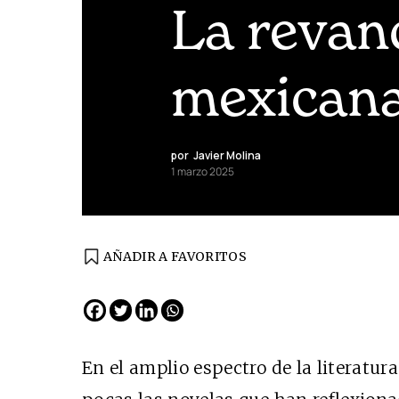
La revan
mexican
por
Javier Molina
1 marzo 2025
AÑADIR A FAVORITOS
En el amplio espectro de la literatur