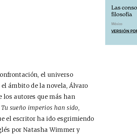
Las conso
filosofía
México
VERSIÓN PD
onfrontación, el universo
 el ámbito de la novela, Álvaro
e los autores que más han
,
Tu sueño imperios han sido
,
e el escritor ha ido esgrimiendo
inglés por Natasha Wimmer y