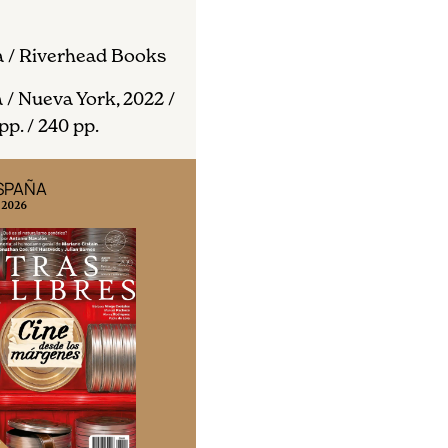
 / Riverhead Books
 / Nueva York, 2022 /
pp. / 240 pp.
ESPAÑA
EDICIÓN MÉXICO
 2026
N° 332 / Agosto 2026