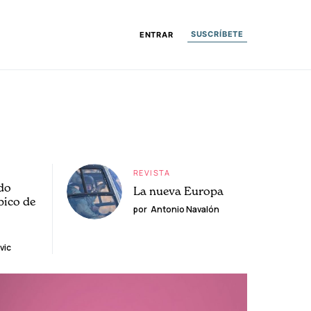
SUSCRÍBETE
ENTRAR
REVISTA
do
La nueva Europa
pico de
por
Antonio Navalón
vic