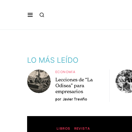
LO MÁS LEÍDO
ECONOMÍA
Lecciones de “La
Odisea” para
empresarios
por
Javier Treviño
LIBROS
REVISTA