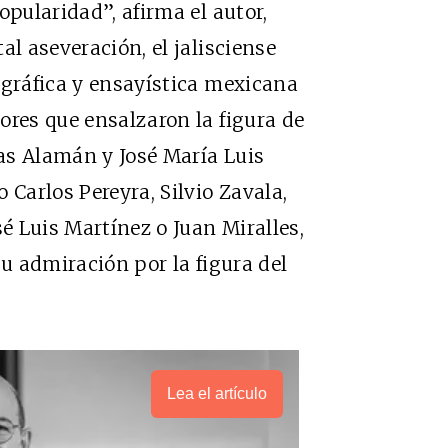
opularidad”, afirma el autor,
al aseveración, el jalisciense
ográfica y ensayística mexicana
ores que ensalzaron la figura de
as Alamán y José María Luis
 Carlos Pereyra, Silvio Zavala,
sé Luis Martínez o Juan Miralles,
su admiración por la figura del
Lea el artículo