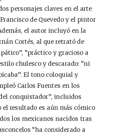
 dos personajes claves en el arte
ta Francisco de Quevedo y el pintor
demás, el autor incluyó en la
án Cortés, al que retrató de
pático”, “práctico y gracioso a
stilo chulesco y descarado: “ni
 picaba”. El tono coloquial y
empleó Carlos Fuentes en los
 del conquistador”, incluidos
so el resultado es aún más cómico
todos los mexicanos nacidos tras
Vasconcelos “ha considerado a