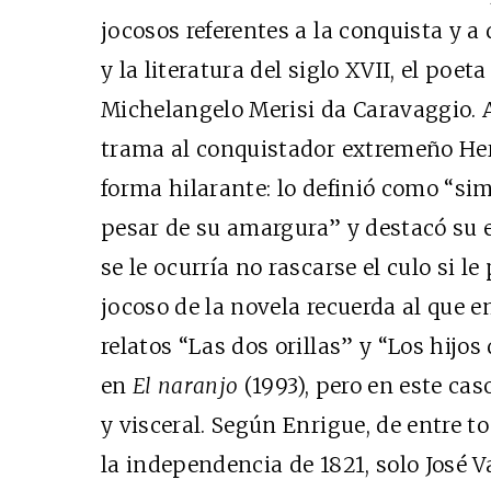
jocosos referentes a la conquista y a
y la literatura del siglo XVII, el poe
Michelangelo Merisi da Caravaggio. A
trama al conquistador extremeño Hern
forma hilarante: lo definió como “sim
pesar de su amargura” y destacó su e
se le ocurría no rascarse el culo si le
jocoso de la novela recuerda al que 
relatos “Las dos orillas” y “Los hijos
en
El naranjo
(1993), pero en este ca
y visceral. Según Enrigue, de entre 
la independencia de 1821, solo José 