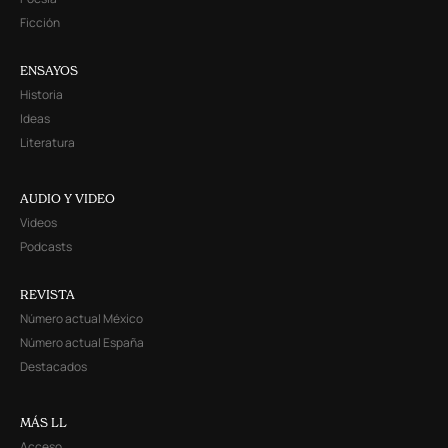
Ficción
ENSAYOS
Historia
Ideas
Literatura
AUDIO Y VIDEO
Videos
Podcasts
REVISTA
Número actual México
Número actual España
Destacados
MÁS LL
Acceso