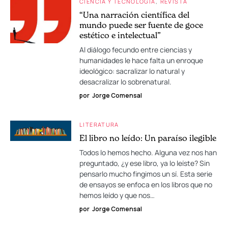
CIENCIA Y TECNOLOGÍA
REVISTA
“Una narración científica del
mundo puede ser fuente de goce
estético e intelectual”
Al diálogo fecundo entre ciencias y
humanidades le hace falta un enroque
ideológico: sacralizar lo natural y
desacralizar lo sobrenatural.
por
Jorge Comensal
LITERATURA
El libro no leído: Un paraíso ilegible
Todos lo hemos hecho. Alguna vez nos han
preguntado, ¿y ese libro, ya lo leíste? Sin
pensarlo mucho fingimos un sí. Esta serie
de ensayos se enfoca en los libros que no
hemos leído y que nos…
por
Jorge Comensal