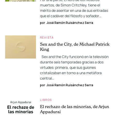
muertos, de Simon Critchley, tiene el
mérito de asentar en una de sus entradas
que el cadáver del filósofo y soñador…
por
José Ramón Ruisánchez Serra
REVISTA
Sex and the City, de Michael Patrick
King
Sex and the City funcionó en la televisión
durante seis temporadas gracias a dos
virtudes: primera, que sus guiones
cristalizaban en torno a una metáfora
central…
por
José Ramón Ruisánchez Serra
LIBROS
El rechazo de las minorías, de Arjun
Appadurai