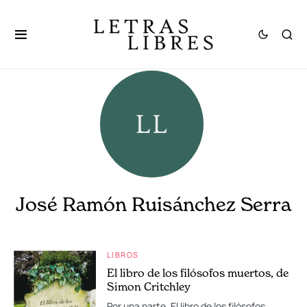
José Ramón Ruisánchez Serra
LIBROS
El libro de los filósofos muertos, de
Simon Critchley
Por una parte, El libro de los filósofos