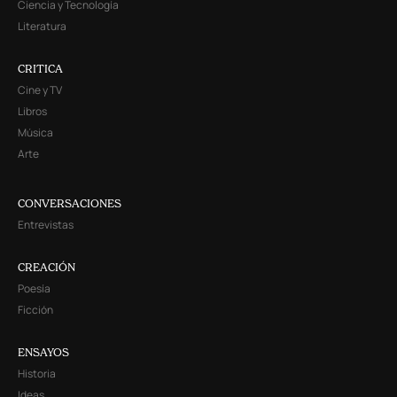
Ciencia y Tecnología
Literatura
CRITICA
Cine y TV
Libros
Música
Arte
CONVERSACIONES
Entrevistas
CREACIÓN
Poesía
Ficción
ENSAYOS
Historia
Ideas