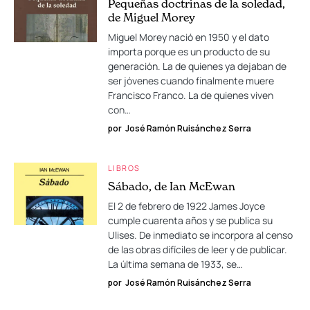
Pequeñas doctrinas de la soledad,
de Miguel Morey
Miguel Morey nació en 1950 y el dato
importa porque es un producto de su
generación. La de quienes ya dejaban de
ser jóvenes cuando finalmente muere
Francisco Franco. La de quienes viven
con…
por
José Ramón Ruisánchez Serra
LIBROS
Sábado, de Ian McEwan
El 2 de febrero de 1922 James Joyce
cumple cuarenta años y se publica su
Ulises. De inmediato se incorpora al censo
de las obras difíciles de leer y de publicar.
La última semana de 1933, se…
por
José Ramón Ruisánchez Serra