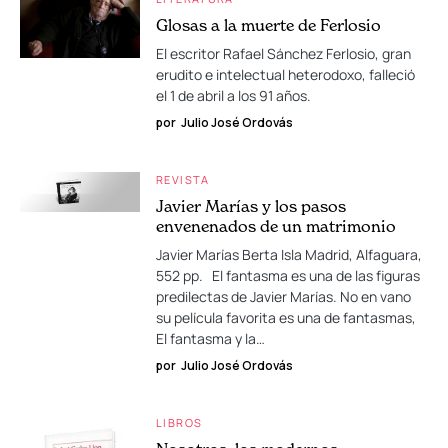
Glosas a la muerte de Ferlosio
El escritor Rafael Sánchez Ferlosio, gran
erudito e intelectual heterodoxo, falleció
el 1 de abril a los 91 años.
por
Julio José Ordovás
REVISTA
Javier Marías y los pasos
envenenados de un matrimonio
Javier Marías Berta Isla Madrid, Alfaguara,
552 pp. El fantasma es una de las figuras
predilectas de Javier Marías. No en vano
su película favorita es una de fantasmas,
El fantasma y la…
por
Julio José Ordovás
LIBROS