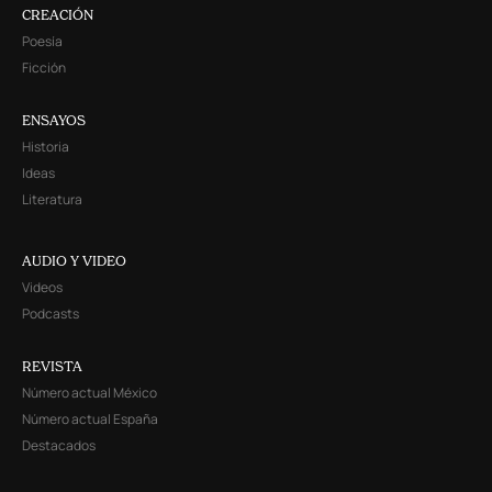
CREACIÓN
Poesía
Ficción
ENSAYOS
Historia
Ideas
Literatura
AUDIO Y VIDEO
Videos
Podcasts
REVISTA
Número actual México
Número actual España
Destacados