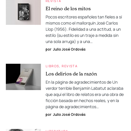
REVISTA
El reino de los mitos
Pocos escritores españoles tan fieles a sí
mismos como el mallorquín José Carlos
Llop (1956). Fidelidad a una actitud, a un
estilo (su estilo es un traje a medida sin
una sola arruga) y a una…
por
Julio José Ordovás
LIBROS
REVISTA
Los delirios de la razón
En la página de agradecimientos de Un
verdor terrible Benjamín Labatut aclaraba
que aquí el libro de relatos era una obra de
ficción basada en hechos reales, y en la
página de agradecimientos…
por
Julio José Ordovás