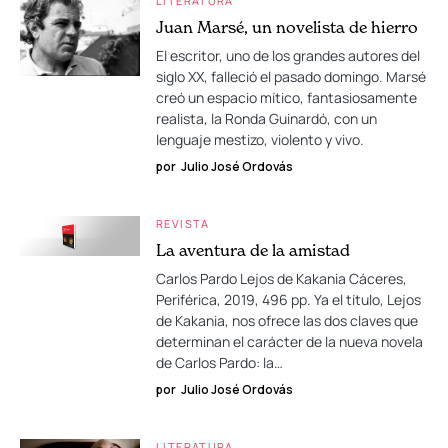
LITERATURA
Juan Marsé, un novelista de hierro
El escritor, uno de los grandes autores del
siglo XX, falleció el pasado domingo. Marsé
creó un espacio mítico, fantasiosamente
realista, la Ronda Guinardó, con un
lenguaje mestizo, violento y vivo.
por
Julio José Ordovás
REVISTA
La aventura de la amistad
Carlos Pardo Lejos de Kakania Cáceres,
Periférica, 2019, 496 pp. Ya el título, Lejos
de Kakania, nos ofrece las dos claves que
determinan el carácter de la nueva novela
de Carlos Pardo: la…
por
Julio José Ordovás
LITERATURA