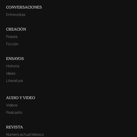
CONVERSACIONES
Entrevistas
CREACIÓN
Poesía
Ficción
ENSAYOS
Historia
Ideas
Literatura
AUDIO Y VIDEO
Videos
Podcasts
REVISTA
Número actual México