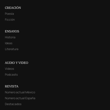
CREACIÓN
Poesía
Ficción
ENSAYOS
Historia
Ideas
Literatura
AUDIO Y VIDEO
Videos
Podcasts
REVISTA
Número actual México
Número actual España
Destacados