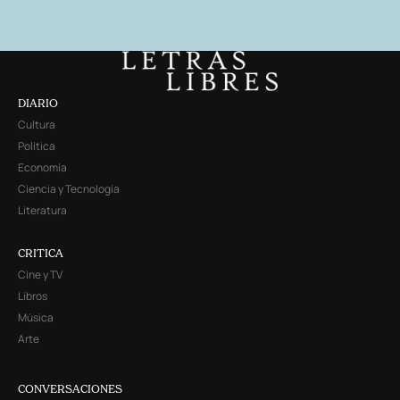
DIARIO
Cultura
Política
Economía
Ciencia y Tecnología
Literatura
CRITICA
Cine y TV
Libros
Música
Arte
CONVERSACIONES