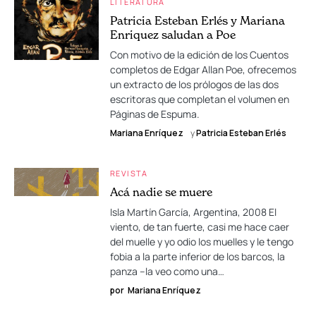
LITERATURA
Patricia Esteban Erlés y Mariana
Enriquez saludan a Poe
Con motivo de la edición de los Cuentos
completos de Edgar Allan Poe, ofrecemos
un extracto de los prólogos de las dos
escritoras que completan el volumen en
Páginas de Espuma.
Mariana Enríquez
y
Patricia Esteban Erlés
REVISTA
Acá nadie se muere
Isla Martín García, Argentina, 2008 El
viento, de tan fuerte, casi me hace caer
del muelle y yo odio los muelles y le tengo
fobia a la parte inferior de los barcos, la
panza –la veo como una…
por
Mariana Enríquez