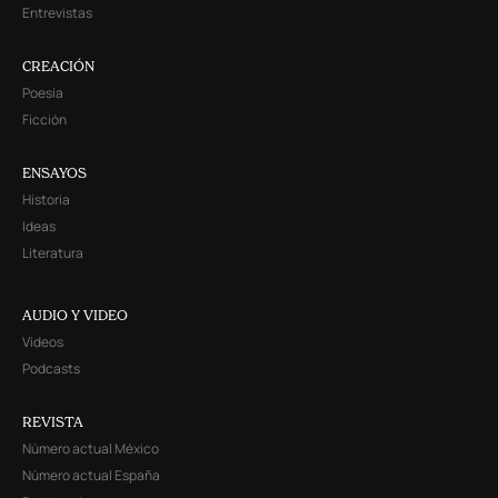
Entrevistas
CREACIÓN
Poesía
Ficción
ENSAYOS
Historia
Ideas
Literatura
AUDIO Y VIDEO
Videos
Podcasts
REVISTA
Número actual México
Número actual España