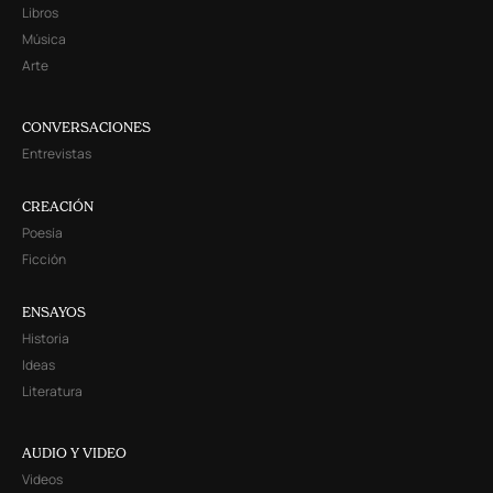
Libros
Música
Arte
CONVERSACIONES
Entrevistas
CREACIÓN
Poesía
Ficción
ENSAYOS
Historia
Ideas
Literatura
AUDIO Y VIDEO
Videos