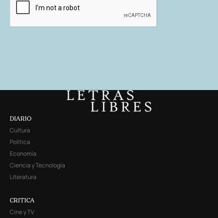
DIARIO
Cultura
Política
Economía
Ciencia y Tecnología
Literatura
CRITICA
Cine y TV