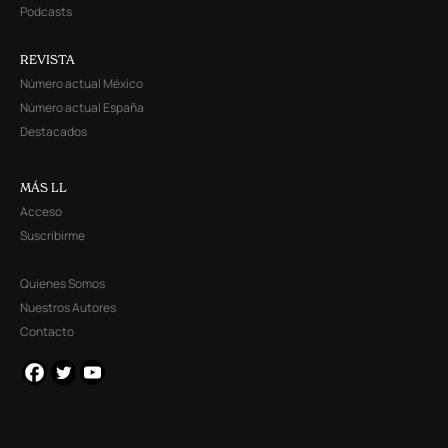
Podcasts
REVISTA
Número actual México
Número actual España
Destacados
MÁS LL
Acceso
Suscribirme
Quienes Somos
Nuestros Autores
Contacto