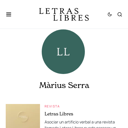
Màrius Serra
REVISTA
Letras Libres
Asociar un artificio verbal a una revista
llamada Letras Libres puede parecer un