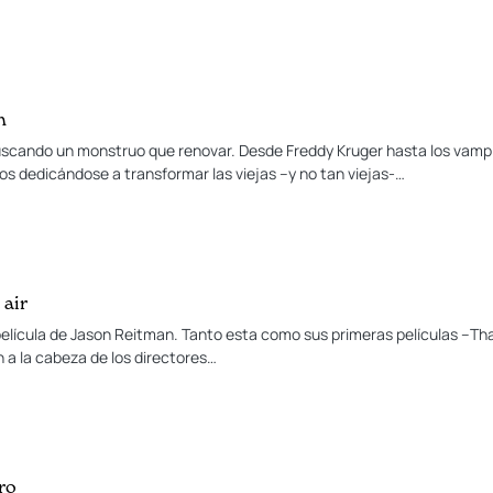
n
scando un monstruo que renovar. Desde Freddy Kruger hasta los vampir
s dedicándose a transformar las viejas –y no tan viejas-…
 air
a película de Jason Reitman. Tanto esta como sus primeras películas –Th
 a la cabeza de los directores…
ro