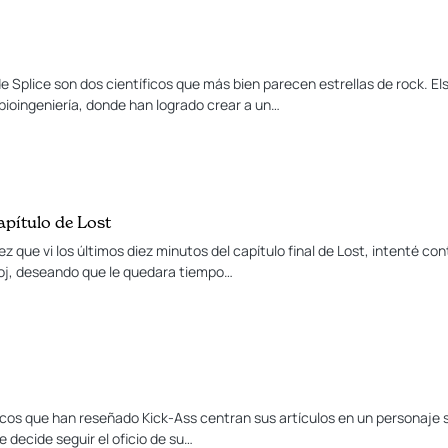
 Splice son dos científicos que más bien parecen estrellas de rock. Els
ioingeniería, donde han logrado crear a un…
apítulo de Lost
z que vi los últimos diez minutos del capítulo final de Lost, intenté c
reloj, deseando que le quedara tiempo…
icos que han reseñado Kick-Ass centran sus artículos en un personaje se
 decide seguir el oficio de su…