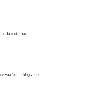
os, los estudios
ank you for smoking y Juno–