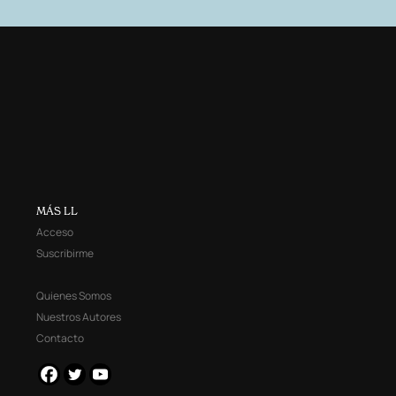
MÁS LL
Acceso
Suscribirme
Quienes Somos
Nuestros Autores
Contacto