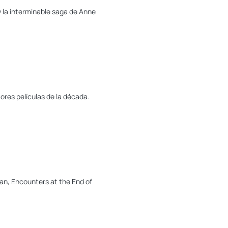
y la interminable saga de Anne
ores películas de la década.
an, Encounters at the End of