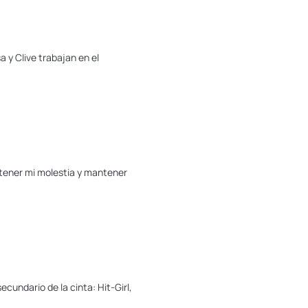
a y Clive trabajan en el
ontener mi molestia y mantener
cundario de la cinta: Hit-Girl,