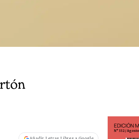
rtón
EDICIÓN ESPAÑA
EDICIÓN 
N° 299 / Agosto 2026
N° 332 / Agost
Añadir Letras Libres a Google