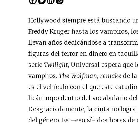
Hollywood siempre está buscando un
Freddy Kruger hasta los vampiros, l
llevan años dedicándose a transforma
figuras del terror en dinero en taquill
serie
Twilight
, Universal espera que 
vampiros.
The Wolfman
,
remake
de la
es el vehículo con el que este estudio
licántropo dentro del vocabulario de
Desgraciadamente, la cinta no logra 
del género. Es –eso sí- dos horas de 