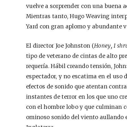
vuelve a sorprender con una buena a
Mientras tanto, Hugo Weaving interp
Yard con gran aplomo y abundante vel
El director Joe Johnston (
Honey, I shr
tipo de veterano de cintas de alto p
requería. Hábil creando tensión, John
espectador, y no escatima en el uso de
efectos de sonido que atentan contra
instantes de terror en los que uno cr
con el hombre lobo y que culminan co
ominoso sonido del viento aullando e