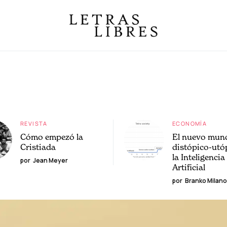
REVISTA
ECONOMÍA
Cómo empezó la
El nuevo mun
Cristiada
distópico-utó
la Inteligencia
por
Jean Meyer
Artificial
por
Branko Milano