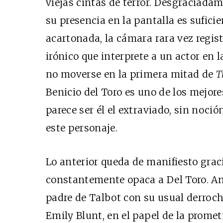
viejas cintas de terror. Desgraciada
su presencia en la pantalla es sufici
acartonada, la cámara rara vez regist
irónico que interprete a un actor en 
no moverse en la primera mitad de
T
Benicio del Toro es uno de los mejor
parece ser él el extraviado, sin noci
este personaje.
Lo anterior queda de manifiesto grac
constantemente opaca a Del Toro. An
padre de Talbot con su usual derroch
Emily Blunt, en el papel de la prome