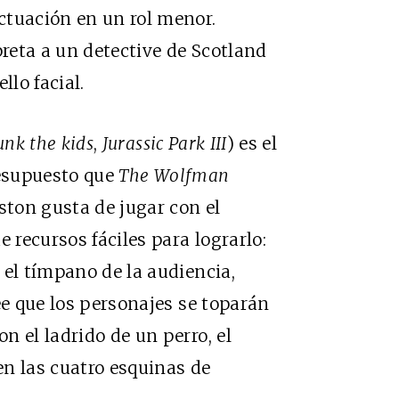
ctuación en un rol menor.
reta a un detective de Scotland
lo facial.
unk the kids
,
Jurassic Park III
) es el
resupuesto que
The Wolfman
ston gusta de jugar con el
 recursos fáciles para lograrlo:
 el tímpano de la audiencia,
ee que los personajes se toparán
n el ladrido de un perro, el
n las cuatro esquinas de