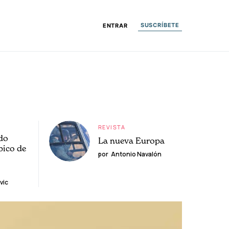
SUSCRÍBETE
ENTRAR
REVISTA
do
La nueva Europa
pico de
por
Antonio Navalón
vic