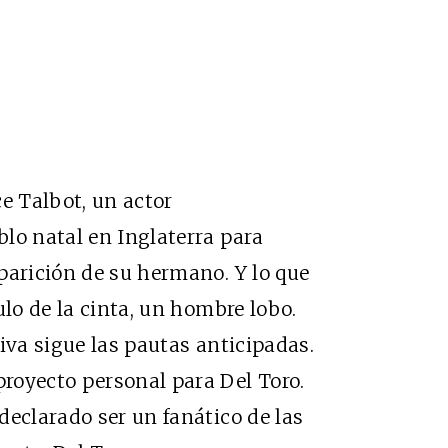
e Talbot, un actor
lo natal en Inglaterra para
parición de su hermano. Y lo que
ulo de la cinta, un hombre lobo.
iva sigue las pautas anticipadas.
royecto personal para Del Toro.
declarado ser un fanático de las