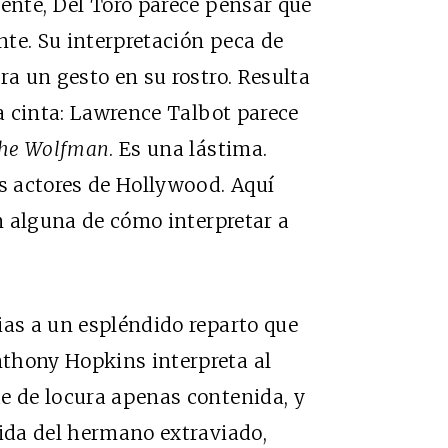
mente, Del Toro parece pensar que
ente. Su interpretación peca de
ra un gesto en su rostro. Resulta
la cinta: Lawrence Talbot parece
he Wolfman
. Es una lástima.
es actores de Hollywood. Aquí
ón alguna de cómo interpretar a
ias a un espléndido reparto que
thony Hopkins interpreta al
e de locura apenas contenida, y
tida del hermano extraviado,