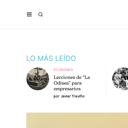
LO MÁS LEÍDO
ECONOMÍA
Lecciones de “La
Odisea” para
empresarios
por
Javier Treviño