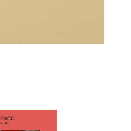
MÉXICO
EDICIÓN ESPAÑA
o 2026
N° 299 / Agosto 2026