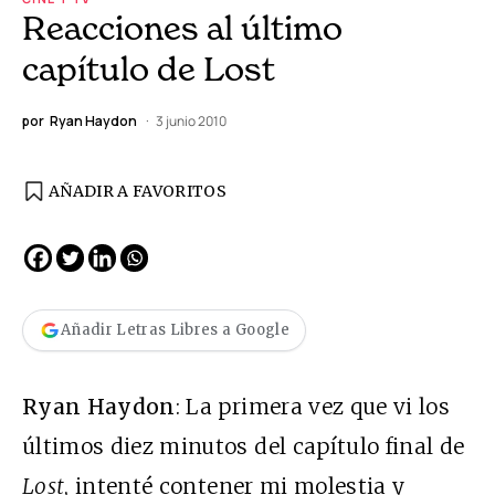
Reacciones al último
capítulo de Lost
por
Ryan Haydon
3 junio 2010
AÑADIR A FAVORITOS
Añadir Letras Libres a Google
Ryan Haydon
: La primera vez que vi los
últimos diez minutos del capítulo final de
Lost
, intenté contener mi molestia y