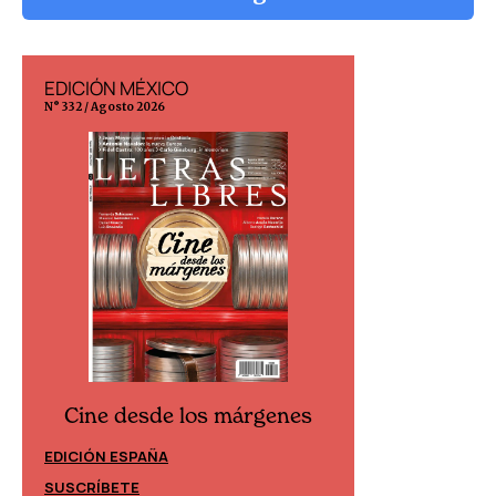
EDICIÓN MÉXICO
EDICIÓN ESP
N° 332 / Agosto 2026
N° 299 / Agosto 202
Cine desde los márgenes
Cine desd
EDICIÓN ESPAÑA
EDICIÓN MÉXIC
SUSCRÍBETE
SUSCRÍBETE