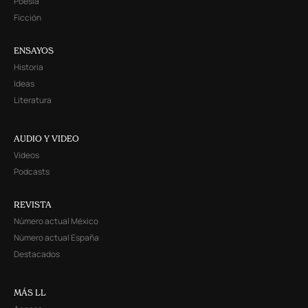
Poesía
Ficción
ENSAYOS
Historia
Ideas
Literatura
AUDIO Y VIDEO
Videos
Podcasts
REVISTA
Número actual México
Número actual España
Destacados
MÁS LL