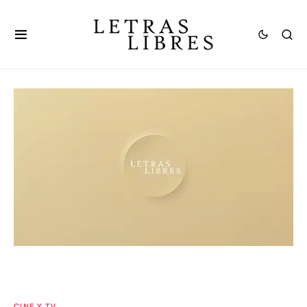
CINE Y TV