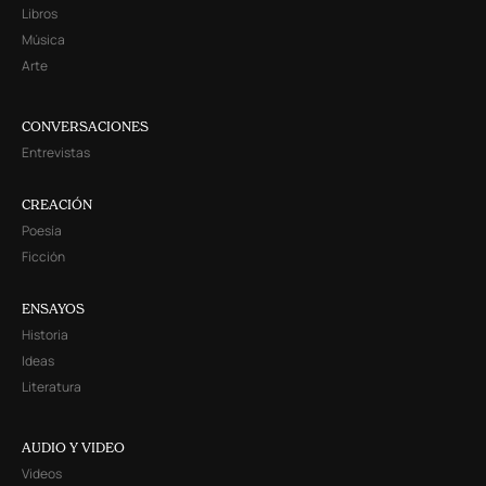
Libros
Música
Arte
CONVERSACIONES
Entrevistas
CREACIÓN
Poesía
Ficción
ENSAYOS
Historia
Ideas
Literatura
AUDIO Y VIDEO
Videos