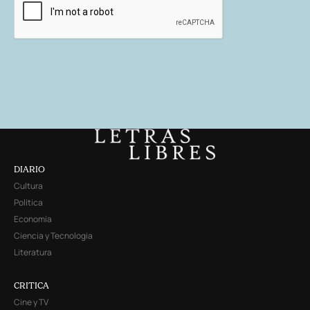
DIARIO
Cultura
Política
Economía
Ciencia y Tecnología
Literatura
CRITICA
Cine y TV