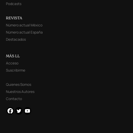
Podcasts
REVISTA
Número actual México
Número actual España
Destacados
MÁS LL
Acceso
Suscribirme
Quienes Somos
Nuestros Autores
Contacto