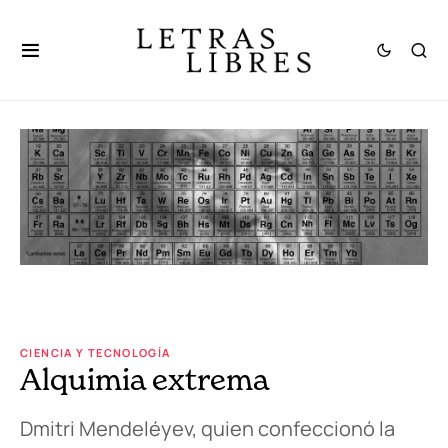
CIENCIA Y TECNOLOGÍA
Alquimia extrema
Dmitri Mendeléyev, quien confeccionó la