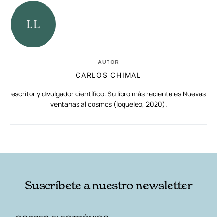
AUTOR
CARLOS CHIMAL
escritor y divulgador científico. Su libro más reciente es Nuevas
ventanas al cosmos (loqueleo, 2020).
RELACIONADAS
AUTORES
Suscríbete a nuestro newsletter