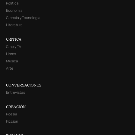
Política
Economía
Ciencia y Tecnología
Literatura
CRITICA
Cine y TV
Libros
Música
Arte
CONVERSACIONES
Entrevistas
CREACIÓN
Poesía
Ficción