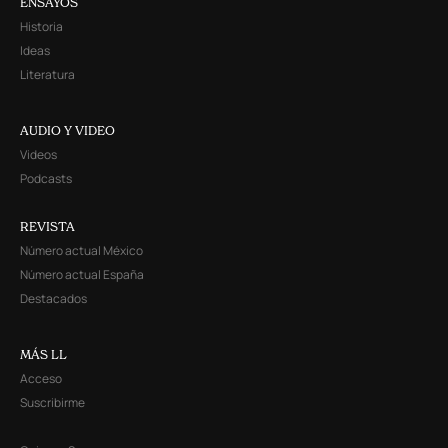
ENSAYOS
Historia
Ideas
Literatura
AUDIO Y VIDEO
Videos
Podcasts
REVISTA
Número actual México
Número actual España
Destacados
MÁS LL
Acceso
Suscribirme