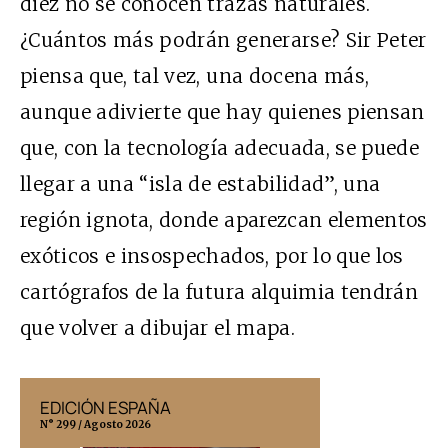
diez no se conocen trazas naturales.
¿Cuántos más podrán generarse? Sir Peter
piensa que, tal vez, una docena más,
aunque adivierte que hay quienes piensan
que, con la tecnología adecuada, se puede
llegar a una “isla de estabilidad”, una
región ignota, donde aparezcan elementos
exóticos e insospechados, por lo que los
cartógrafos de la futura alquimia tendrán
que volver a dibujar el mapa.
EDICIÓN ESPAÑA
EDICIÓN MÉX
N° 299 / Agosto 2026
N° 332 / Agosto 202