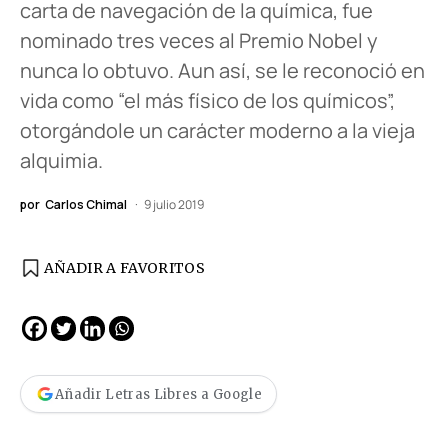
carta de navegación de la química, fue
nominado tres veces al Premio Nobel y
nunca lo obtuvo. Aun así, se le reconoció en
vida como “el más físico de los químicos”,
otorgándole un carácter moderno a la vieja
alquimia.
por
Carlos Chimal
9 julio 2019
AÑADIR A FAVORITOS
Añadir Letras Libres a Google