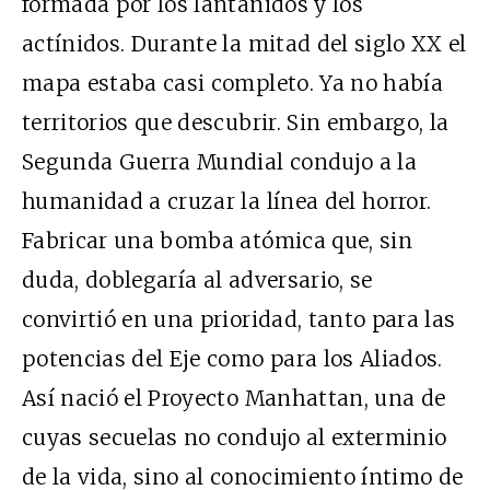
formada por los lantánidos y los
actínidos. Durante la mitad del siglo XX el
mapa estaba casi completo. Ya no había
territorios que descubrir. Sin embargo, la
Segunda Guerra Mundial condujo a la
humanidad a cruzar la línea del horror.
Fabricar una bomba atómica que, sin
duda, doblegaría al adversario, se
convirtió en una prioridad, tanto para las
potencias del Eje como para los Aliados.
Así nació el Proyecto Manhattan, una de
cuyas secuelas no condujo al exterminio
de la vida, sino al conocimiento íntimo de