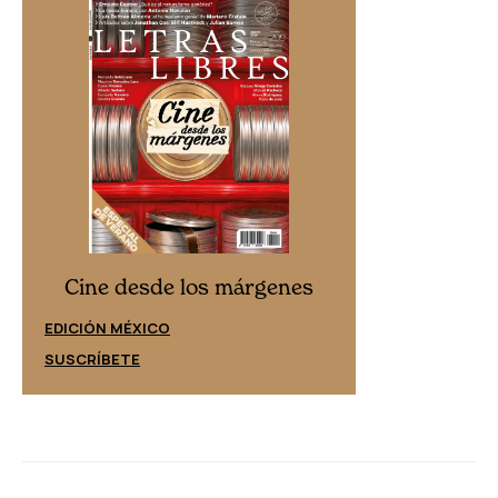
Cine desd
Cine desde los márgenes
EDICIÓN ESPAÑ
EDICIÓN MÉXICO
SUSCRÍBETE
SUSCRÍBETE