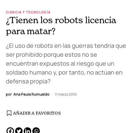
CIENCIA Y TECNOLOGÍA
¿Tienen los robots licencia
para matar?
¿El uso de robots en las guerras tendría que
ser prohibido porque estos no se
encuentran expuestos al riesgo que un
soldado humano y, por tanto, no actúan en
defensa propia?
por
Ana Paula Rumualdo
11 marzo 2016
AÑADIR A FAVORITOS