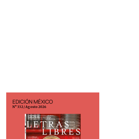
EDICIÓN MÉXICO
EDICIÓN ESP
N° 332 / Agosto 2026
N° 299 / Agosto 202