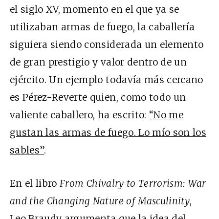
el siglo XV, momento en el que ya se
utilizaban armas de fuego, la caballería
siguiera siendo considerada un elemento
de gran prestigio y valor dentro de un
ejército. Un ejemplo todavía más cercano
es Pérez-Reverte quien, como todo un
valiente caballero, ha escrito:
“No me
gustan las armas de fuego. Lo mío son los
sables”
.
En el libro
From Chivalry to Terrorism: War
and the Changing Nature of Masculinity
,
Leo Braudy argumenta que la idea del