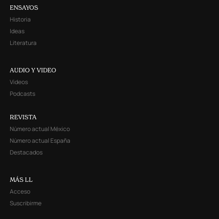
ENSAYOS
Historia
Ideas
Literatura
AUDIO Y VIDEO
Videos
Podcasts
REVISTA
Número actual México
Número actual España
Destacados
MÁS LL
Acceso
Suscribirme