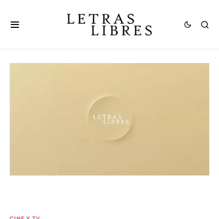
CINE Y TV