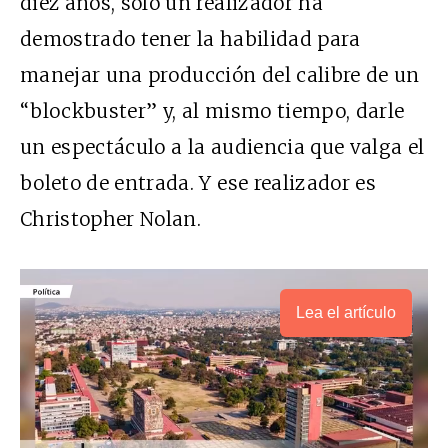
diez años, sólo un realizador ha
demostrado tener la habilidad para
manejar una producción del calibre de un
“blockbuster” y, al mismo tiempo, darle
un espectáculo a la audiencia que valga el
boleto de entrada. Y ese realizador es
Christopher Nolan.
Lea el artículo