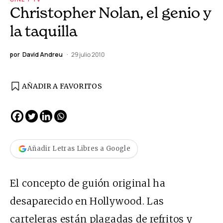
Christopher Nolan, el genio y
la taquilla
por
David Andreu
29 julio 2010
AÑADIR A FAVORITOS
Añadir Letras Libres a Google
El concepto de guión original ha
desaparecido en Hollywood. Las
carteleras están plagadas de refritos y