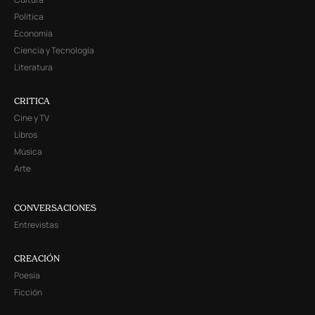
Política
Economía
Ciencia y Tecnología
Literatura
CRITICA
Cine y TV
Libros
Música
Arte
CONVERSACIONES
Entrevistas
CREACIÓN
Poesía
Ficción