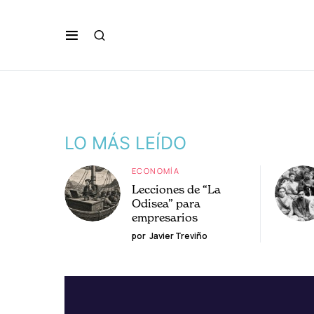
LO MÁS LEÍDO
ECONOMÍA
Lecciones de “La
Odisea” para
empresarios
por
Javier Treviño