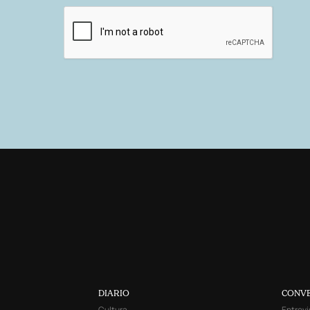
DIARIO
CONV
Cultura
Entrevi