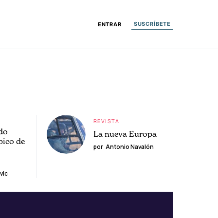
SUSCRÍBETE
ENTRAR
REVISTA
do
La nueva Europa
pico de
por
Antonio Navalón
vic