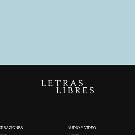
ERSACIONES
AUDIO Y VIDEO
stas
Videos