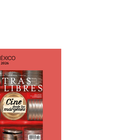
ESPAÑA
EDICIÓN MÉXICO
o 2026
N° 332 / Agosto 2026