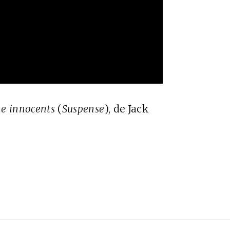
e innocents
(
Suspense
), de Jack