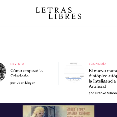
REVISTA
ECONOMÍA
Cómo empezó la
El nuevo mun
Cristiada
distópico-utó
la Inteligencia
por
Jean Meyer
Artificial
por
Branko Milano