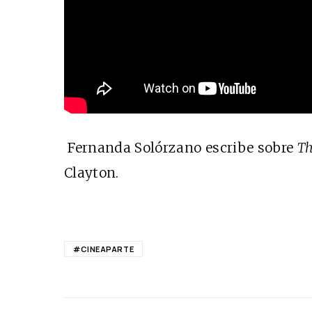
Fernanda Solórzano escribe sobre
Th
Clayton.
#CINEAPARTE