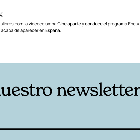
traslibres.com la videocolumna Cine aparte y conduce el programa Encua
s) acaba de aparecer en España.
nuestro newslette