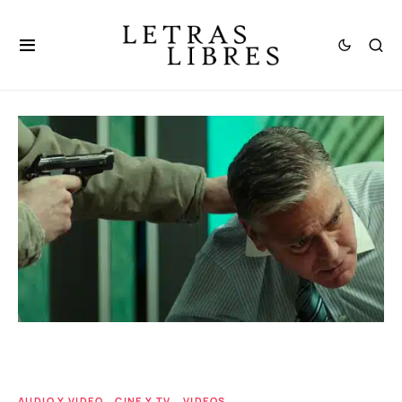
AUDIO Y VIDEO
CINE Y TV
VIDEOS