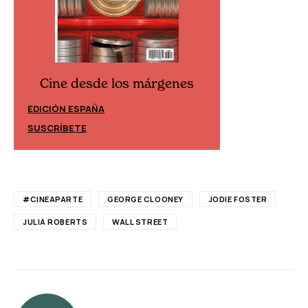
Cine desde los márgenes
Cine desd
EDICIÓN ESPAÑA
EDICIÓN MÉXIC
SUSCRÍBETE
SUSCRÍBETE
#CINEAPARTE
GEORGE CLOONEY
JODIE FOSTER
JULIA ROBERTS
WALL STREET