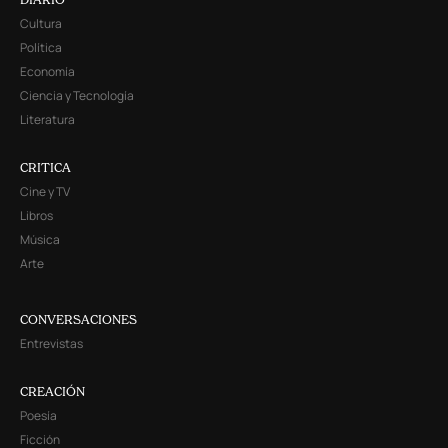
Cultura
Política
Economía
Ciencia y Tecnología
Literatura
CRITICA
Cine y TV
Libros
Música
Arte
CONVERSACIONES
Entrevistas
CREACIÓN
Poesía
Ficción