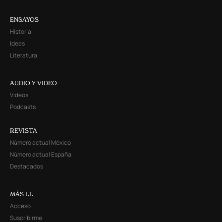
ENSAYOS
Historia
Ideas
Literatura
AUDIO Y VIDEO
Videos
Podcasts
REVISTA
Número actual México
Número actual España
Destacados
MÁS LL
Acceso
Suscribirme