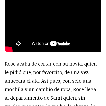
Rose acaba de cortar con su novia, quien
le pidió que, por favorcito, de una vez
ahuecara el ala. Así pues, con solo una
mochila y un cambio de ropa, Rose llega
al departamento de Sami quien, sin