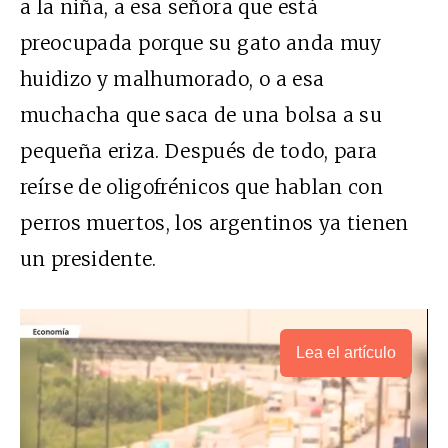
a la niña, a esa señora que está
preocupada porque su gato anda muy
huidizo y malhumorado, o a esa
muchacha que saca de una bolsa a su
pequeña eriza. Después de todo, para
reírse de oligofrénicos que hablan con
perros muertos, los argentinos ya tienen
un presidente.
Lea el artículo