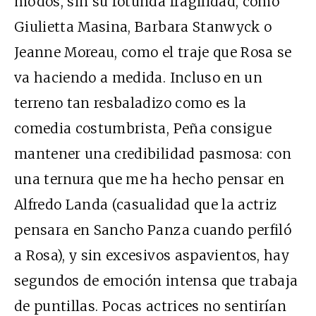
modos, sin su rotunda fragilidad, como
Giulietta
Masina, Barbara Stanwyck
o
Jeanne
Moreau
,
como el traje que Rosa se
va haciendo a medida. Incluso en un
terreno tan resbaladizo como es la
comedia costumbrista, Peña consigue
mantener una credibilidad pasmosa: con
una ternura que me ha hecho pensar en
Alfredo Landa (casualidad que la actriz
pensara en Sancho Panza cuando perfiló
a Rosa), y sin excesivos aspavientos, hay
segundos de emoción intensa que trabaja
de puntillas. Pocas actrices no sentirían