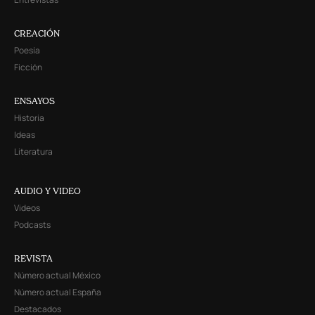
CREACIÓN
Poesía
Ficción
ENSAYOS
Historia
Ideas
Literatura
AUDIO Y VIDEO
Videos
Podcasts
REVISTA
Número actual México
Número actual España
Destacados