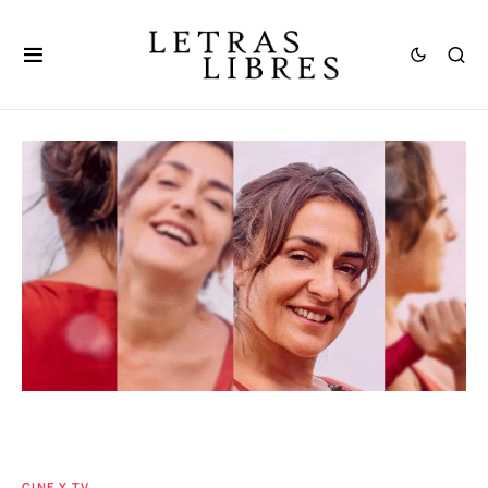
CINE Y TV