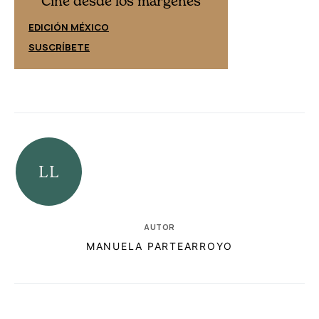
Cine desde los márgenes
EDICIÓN ESPAÑ
EDICIÓN MÉXICO
SUSCRÍBETE
SUSCRÍBETE
AUTOR
MANUELA PARTEARROYO
RELACIONADAS
AUTORES