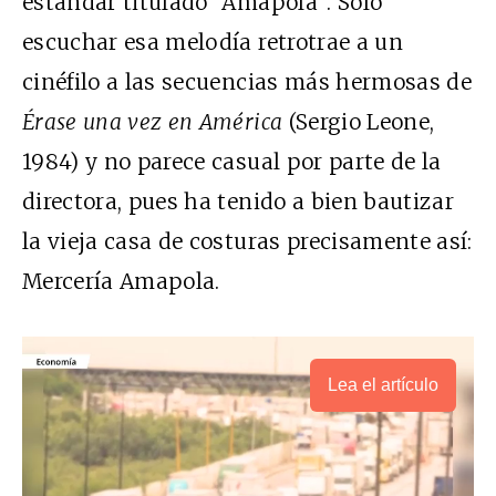
estándar titulado “Amapola”. Solo
escuchar esa melodía retrotrae a un
cinéfilo a las secuencias más hermosas de
Érase una vez en América
(Sergio Leone,
1984) y no parece casual por parte de la
directora, pues ha tenido a bien bautizar
la vieja casa de costuras precisamente así:
Mercería Amapola.
Lea el artículo