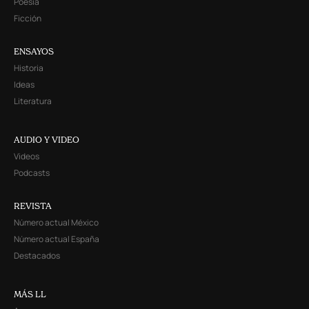
Poesía
Ficción
ENSAYOS
Historia
Ideas
Literatura
AUDIO Y VIDEO
Videos
Podcasts
REVISTA
Número actual México
Número actual España
Destacados
MÁS LL