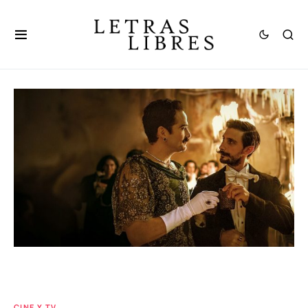
CINE Y TV