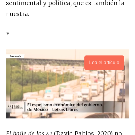
sentimental y política, que es también la
nuestra.
*
Lea el artículo
El baile de los 41
(David Pablos, 2020)
no