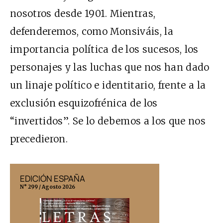
nosotros desde 1901. Mientras,
defenderemos, como Monsiváis, la
importancia política de los sucesos, los
personajes y las luchas que nos han dado
un linaje político e identitario, frente a la
exclusión esquizofrénica de los
“invertidos”. Se lo debemos a los que nos
precedieron.
EDICIÓN ESPAÑA
EDICIÓN MÉX
N° 299 / Agosto 2026
N° 332 / Agosto 202