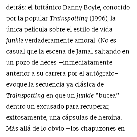
detrás: el británico Danny Boyle, conocido
por la popular
Trainspotting
(1996), la
única película sobre el estilo de vida
junkie
verdaderamente amoral. (No es
casual que la escena de Jamal saltando en
un pozo de heces –inmediatamente
anterior a su carrera por el autógrafo–
evoque la secuencia ya clásica de
Trainspotting
en que un
junkie
“bucea”
dentro un excusado para recuperar,
exitosamente, una cápsulas de heroína.
Más allá de lo obvio –los chapuzones en