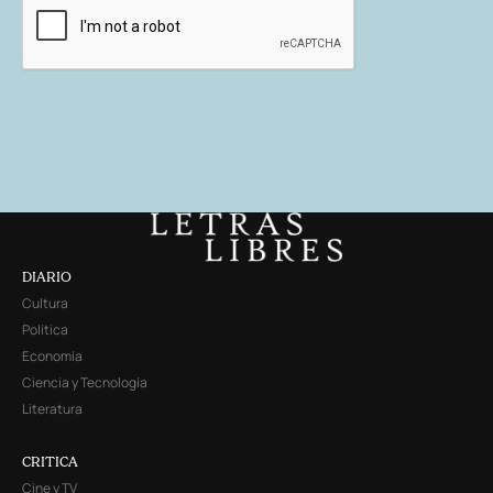
DIARIO
Cultura
Política
Economía
Ciencia y Tecnología
Literatura
CRITICA
Cine y TV