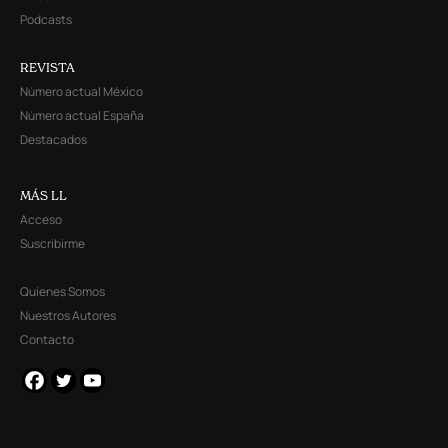
Podcasts
REVISTA
Número actual México
Número actual España
Destacados
MÁS LL
Acceso
Suscribirme
Quienes Somos
Nuestros Autores
Contacto