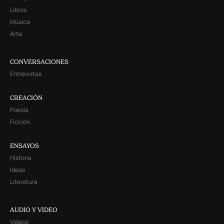
Libros
Música
Arte
CONVERSACIONES
Entrevistas
CREACIÓN
Poesía
Ficción
ENSAYOS
Historia
Ideas
Literatura
AUDIO Y VIDEO
Videos