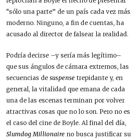
reprochan a Boyle el hecho de presentar
“sólo una parte” de un país cada vez más
moderno. Ninguno, a fin de cuentas, ha
acusado al director de falsear la realidad.
Podría decirse –y sería más legítimo–
que sus ángulos de cámara extremos, las
secuencias de
suspense
trepidante y, en
general, la vitalidad que emana de cada
una de las escenas terminan por volver
atractivas cosas que no lo son. Pero no es
el caso del cine de Boyle. Al final del día,
Slumdog Millionaire
no busca justificar su