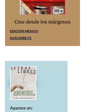
Cine desd
Cine desde los márgenes
EDICIÓN ESPAÑ
EDICIÓN MÉXICO
SUSCRÍBETE
SUSCRÍBETE
Aparece en: