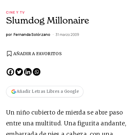
CINE Y TV
Slumdog Millonaire
por
Fernanda Solórzano
31 marzo 2009
AÑADIR A FAVORITOS
Añadir Letras Libres a Google
Un niño cubierto de mierda se abre paso
entre una multitud. Una figurita andante,
embarrada de pies a cabeza, con una