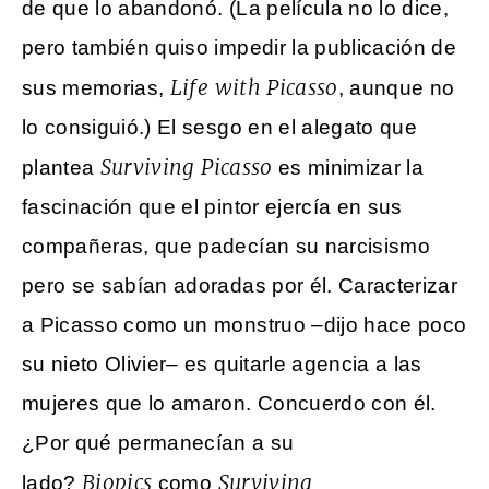
de que lo abandonó. (La película no lo dice,
pero también quiso impedir la publicación de
Life with Picasso
sus memorias,
, aunque no
lo consiguió.) El sesgo en el alegato que
Surviving Picasso
plantea
es minimizar la
fascinación que el pintor ejercía en sus
compañeras, que padecían su narcisismo
pero se sabían adoradas por él. Caracterizar
a Picasso como un monstruo –dijo hace poco
su nieto Olivier– es quitarle agencia a las
mujeres que lo amaron. Concuerdo con él.
¿Por qué permanecían a su
Biopics
Surviving
lado?
como