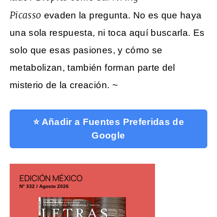
Picasso
evaden la pregunta. No es que haya
una sola respuesta, ni toca aquí buscarla. Es
solo que esas pasiones, y cómo se
metabolizan, también forman parte del
misterio de la creación. ~
⭐ Añadir a Fuentes Preferidas de
Google
EDICIÓN MÉXICO
EDICIÓN ESP
N° 332 / Agosto 2026
N° 299 / Agosto 2026