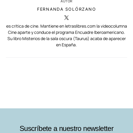
AUTOR
FERNANDA SOLÓRZANO
es crítica de cine. Mantiene en letraslibres.com la videocolumna
Cine aparte y conduce el programa Encuadre Iberoamericano.
Su libro Misterios de la sala oscura (Taurus) acaba de aparecer
en España.
RELACIONADAS
NOTAS AL PIE
AUTORES
Suscríbete a nuestro newsletter