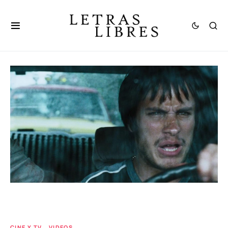
CINE Y TV
VIDEOS