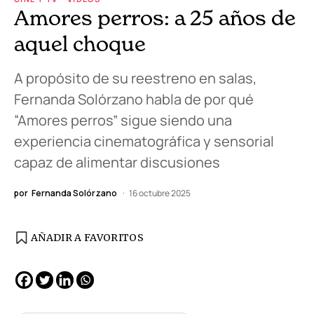
Amores perros: a 25 años de
aquel choque
A propósito de su reestreno en salas,
Fernanda Solórzano habla de por qué
“Amores perros” sigue siendo una
experiencia cinematográfica y sensorial
capaz de alimentar discusiones
por
Fernanda Solórzano
16 octubre 2025
AÑADIR A FAVORITOS