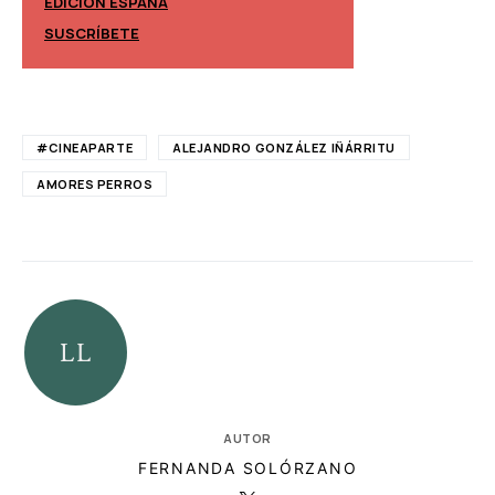
EDICIÓN ESPAÑA
EDICIÓN MÉXIC
SUSCRÍBETE
SUSCRÍBETE
#CINEAPARTE
ALEJANDRO GONZÁLEZ IÑÁRRITU
AMORES PERROS
AUTOR
FERNANDA SOLÓRZANO