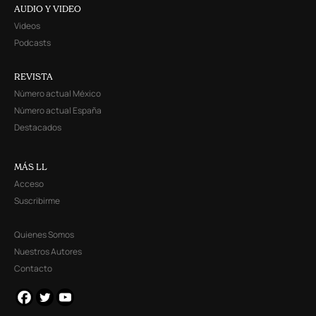
AUDIO Y VIDEO
Videos
Podcasts
REVISTA
Número actual México
Número actual España
Destacados
MÁS LL
Acceso
Suscribirme
Quienes Somos
Nuestros Autores
Contacto