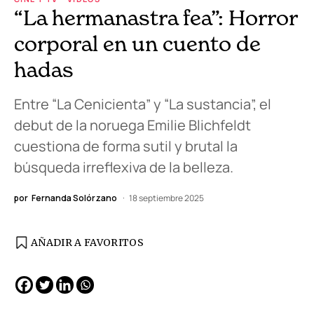
“La hermanastra fea”: Horror
corporal en un cuento de
hadas
Entre “La Cenicienta” y “La sustancia”, el
debut de la noruega Emilie Blichfeldt
cuestiona de forma sutil y brutal la
búsqueda irreflexiva de la belleza.
por
Fernanda Solórzano
18 septiembre 2025
AÑADIR A FAVORITOS