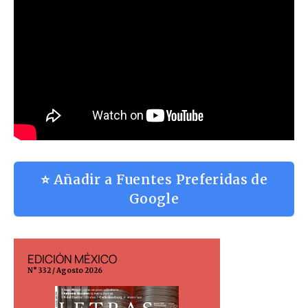
⭐ Añadir a Fuentes Preferidas de
Google
EDICIÓN MÉXICO
EDICIÓN ESPAÑA
° 332 / Agosto 2026
N° 299 / Agosto 2026