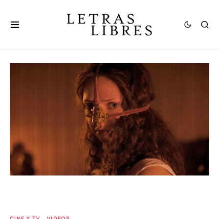
CINE Y TV
VIDEOS