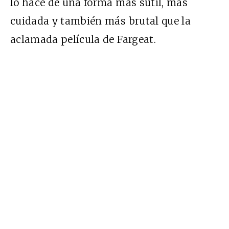
lo hace de una forma más sutil, más
cuidada y también más brutal que la
aclamada película de Fargeat.