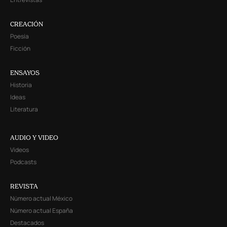
Entrevistas
CREACIÓN
Poesía
Ficción
ENSAYOS
Historia
Ideas
Literatura
AUDIO Y VIDEO
Videos
Podcasts
REVISTA
Número actual México
Número actual España
Destacados