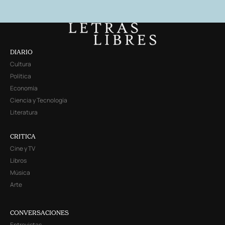
DIARIO
Cultura
Política
Economía
Ciencia y Tecnología
Literatura
CRITICA
Cine y TV
Libros
Música
Arte
CONVERSACIONES