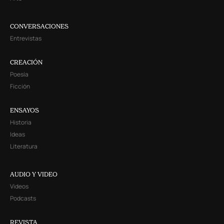
CONVERSACIONES
Entrevistas
CREACIÓN
Poesía
Ficción
ENSAYOS
Historia
Ideas
Literatura
AUDIO Y VIDEO
Videos
Podcasts
REVISTA