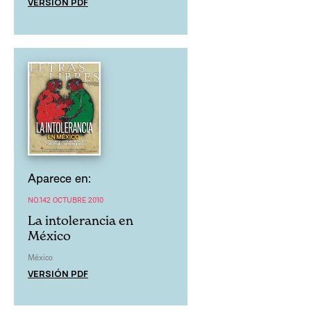
VERSIÓN PDF
Aparece en:
NO.142 OCTUBRE 2010
La intolerancia en
México
México
VERSIÓN PDF