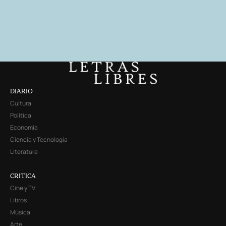
DIARIO
Cultura
Política
Economía
Ciencia y Tecnología
Literatura
CRITICA
Cine y TV
Libros
Música
Arte