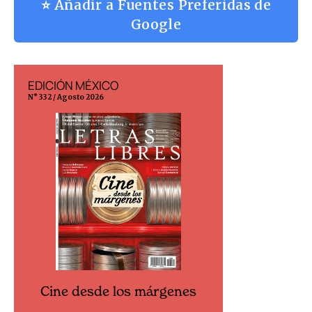
⭐ Añadir a Fuentes Preferidas de
Google
EDICIÓN MÉXICO
EDICIÓN ESP
N° 332 / Agosto 2026
N° 299 / Agosto 202
Cine desde los márgenes
Cine desd