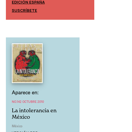
EDICIÓN ESPAÑA
EDICIÓN MÉXIC
SUSCRÍBETE
SUSCRÍBETE
Aparece en:
NO.142 OCTUBRE 2010
La intolerancia en
México
México